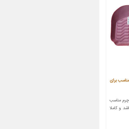
وش سه بعدی خودرو مدل t140 مناسب برای
چرم مناسب
شد و کاملا