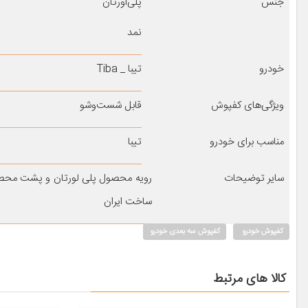
جنس
پلی‌اورتان
نمد
خودرو
تیبا _ Tiba
ویژگی‌های کفپوش
قابل شست‌وشو
مناسب برای خودرو
تیبا
سایر توضیحات
رویه محصول پلی لورتان و پشت محصول 
ساخت ایران
کفپوش خودرو
کفپوش سه بعدی خودرو
کالا های مرتبط