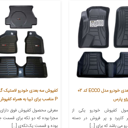
کفپوش سه بعدی خودرو مدل ECCO کد 02
کفپوش سه بعدی خودرو لاستیک گی
ژو پارس
P مناسب برای تیبا به همراه کفپوش صندوق
ول کفپوش خودرو یکی از
معرفی محصول کفپوش فوق دارای چ
 کاربرد و پر فروش در دسته
مجزا بوده که دو تکه برای قسمت 
و می باشد که برای […]
بوده و قسمت یک‌تکه‌ی […]