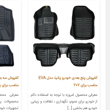
کفپوش پنج بعدی خودرو پانیذ مدل EVA
مناسب برای 207
مناسب برای پ
معرفی محصول امروزه با توجه به استفاده دائم
معرفی محص
از خودرو برای عموم، نگهداری ، نظافت و زیبایی
محصولات پر
خودرو هم بخشی […]
تجهیزات خودر