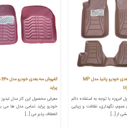
کفپوش سه بعدی خودرو پانیذ مدل MP
کفپ
نا
پراید
امروزه با توجه به استفاده دائم
معرفی محصول این کار مدل لبدوز 
ی عموم، نگهداری، نظافت و زیبایی
خودرو پراید تمامی مدل ها می با
ی از […]
انعطاف پذیر می […]