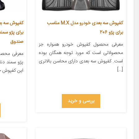
کفپوش سه بعدی خودرو مدل M.X مناسب
کفپوش سه بع
برای پژو 206
برای پژو سمن
صندوق
معرفی محصول کفپوش خودرو همواره جز
محصولاتی است که مورد توجه همگان بوده
معرفی محصو
است. کفپوش سه بعدی دارای محاسن بالاتری
پژو سمند دن
[…]
این کفپوش جن
بررسی و خرید