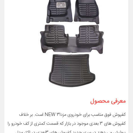
معرفی محصول
کفپوش فوق مناسب برای خودروی مزدا3 NEW است. بر خلاف
کفپوش های 3 بعدی موجود در بازار که قسمت کمتری از کف خودرو را
پوشش می دهند در سری جدید کفپوش های 3بعدی در اکثر مدل