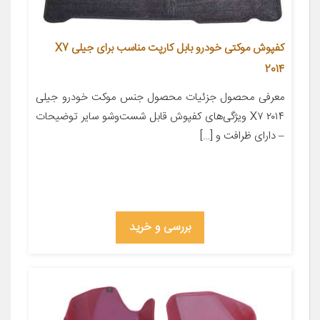
کفپوش موکتی خودرو بابل کارپت مناسب برای جیلی X7
2014
معرفی محصول جزئیات محصول جنس موکت خودرو جیلی
X۷ ۲۰۱۴ ویژگی‌های کفپوش قابل شست‌وشو سایر توضیحات
– دارای ظرافت و […]
بررسی و خرید