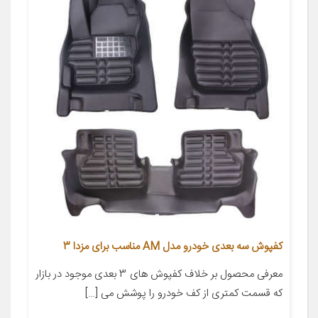
کفپوش سه بعدی خودرو مدل AM مناسب برای مزدا 3
معرفی محصول بر خلاف کفپوش های 3 بعدی موجود در بازار
که قسمت کمتری از کف خودرو را پوشش می […]