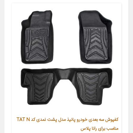
کفپوش سه بعدی خودرو پانیذ مدل پشت نمدی کد TAT N
مناسب برای رانا پلاس