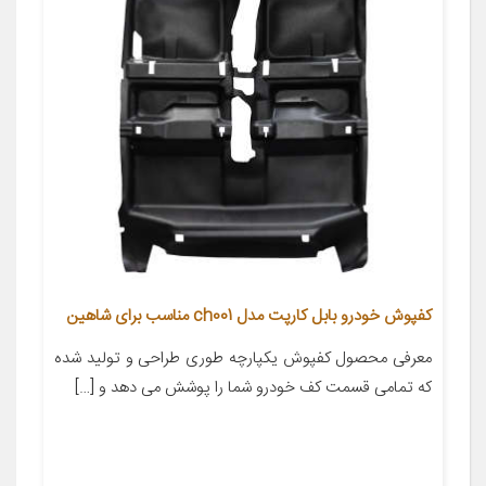
کفپوش خودرو بابل کارپت مدل ch001 مناسب برای شاهین
معرفی محصول کفپوش یکپارچه طوری طراحی و تولید شده
که تمامی قسمت کف خودرو شما را پوشش می دهد و […]