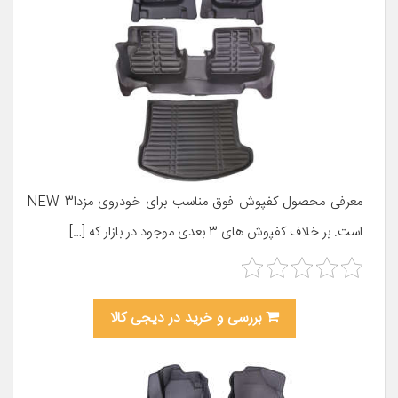
معرفی محصول کفپوش فوق مناسب برای خودروی مزدا3 NEW
است. بر خلاف کفپوش های 3 بعدی موجود در بازار که […]
بررسی و خرید در دیجی کالا