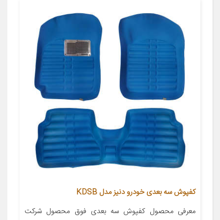
کفپوش سه بعدی خودرو دنیز مدل KDSB
معرفی محصول کفپوش سه بعدی فوق محصول شرکت