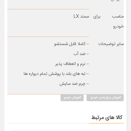
مناسب برای
سمند LX
خودرو
سایر توضیحات
– کاملا قابل شستشو
– ضد آب
– نرم و انعطاف پذیر
– لبه های بلند با پوشش تمام دیواره ها
– چرم ضد سایش
کفپوش پنج بعدی خودرو
کفپوش خودرو
کالا های مرتبط