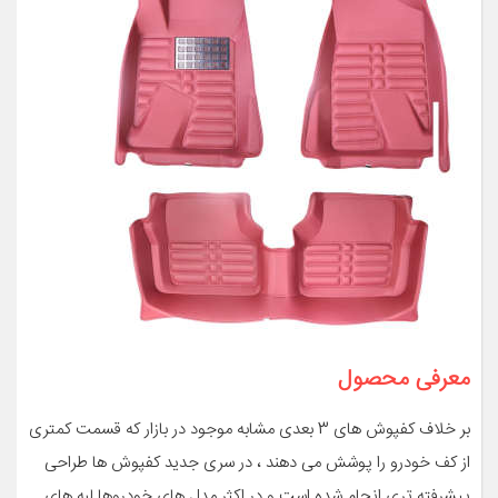
معرفی محصول
بر خلاف کفپوش های 3 بعدی مشابه موجود در بازار که قسمت کمتری
از کف خودرو را پوشش می دهند ، در سری جدید کفپوش ها طراحی
پیشرفته تری انجام شده است و در اکثر مدل های خودروها لبه های