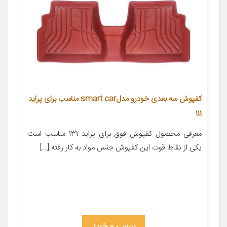
کفپوش سه بعدی خودرو مدلsmart car مناسب برای پراید
111
معرفی محصول کفپوش فوق برای پراید 131 مناسب است.
یکی از نقاط قوت این کفپوش جنس مواد به کار رفته […]
بررسی و خرید