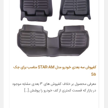
کفپوش سه بعدی خودرو مدل STAR-AM مناسب برای جک
S5
معرفی محصول بر خلاف کفپوش های 3 بعدی مشابه موجود
در بازار که قسمت کمتری از کف خودرو را پوشش […]