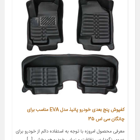
کفپوش پنج بعدی خودرو پانیذ مدل EVA مناسب برای
چانگان سی اس 35
معرفی محصول امروزه با توجه به استفاده دائم از خودرو برای
عموم، نگهداری ، نظافت و زیبایی خودرو هم بخشی […]