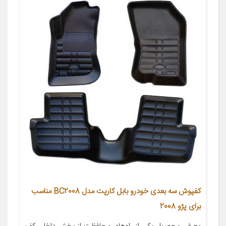
کفپوش سه بعدی خودرو بابل کارپت مدل BC2008 مناسب
برای پژو 2008