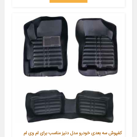
کفپوش سه بعدی خودرو مدل دنیز مناسب برای ام وی ام