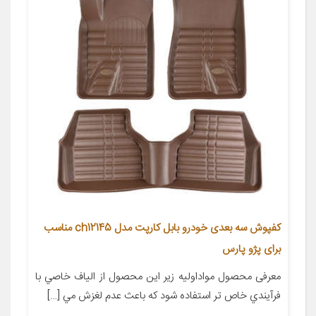
کفپوش سه بعدی خودرو بابل کارپت مدل ch12145 مناسب
برای پژو پارس
معرفی محصول مواداوليه زير اين محصول از الياف خاصي با
فرآيندي خاص تر استفاده شود كه باعث عدم لغزش مي […]