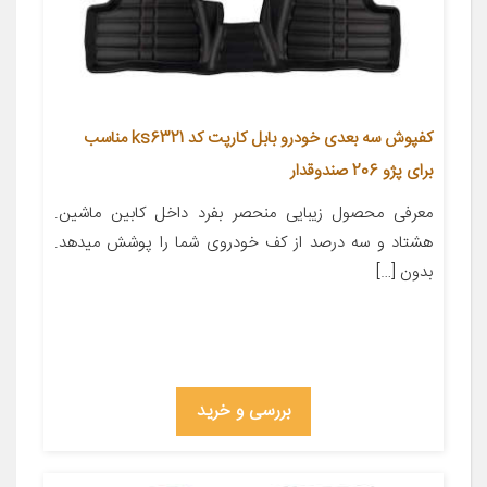
کفپوش سه بعدی خودرو بابل کارپت کد ks6321 مناسب
برای پژو 206 صندوقدار
معرفی محصول زیبایی منحصر بفرد داخل کابین ماشین.
هشتاد و سه درصد از کف خودروی شما را پوشش میدهد.
بدون […]
بررسی و خرید