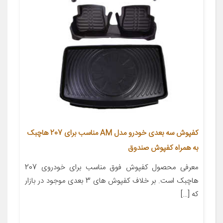
کفپوش سه بعدی خودرو مدل AM مناسب برای 207 هاچبک
به همراه کفپوش صندوق
معرفی محصول کفپوش فوق مناسب برای خودروی 207
هاچبک است. بر خلاف کفپوش های 3 بعدی موجود در بازار
که […]