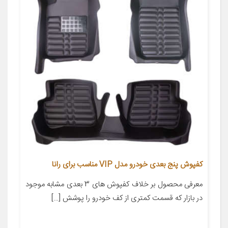
کفپوش پنج بعدی خودرو مدل VIP مناسب برای رانا
معرفی محصول بر خلاف کفپوش های 3 بعدی مشابه موجود
در بازار که قسمت کمتری از کف خودرو را پوشش […]