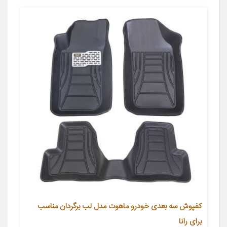
کفپوش سه بعدی خودرو ماهوت مدل لب برگردان مناسب
برای رانا