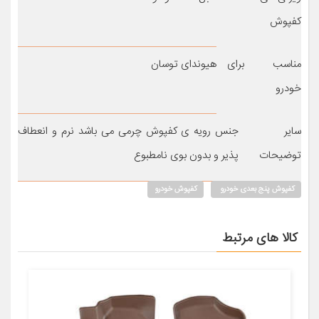
کفپوش
مناسب برای
هیوندای توسان
خودرو
سایر
جنس رویه ی کفپوش چرمی می باشد نرم و انعطاف
توضیحات
پذیر و بدون بوی نامطبوع
کفپوش پنج بعدی خودرو
کفپوش خودرو
کالا های مرتبط