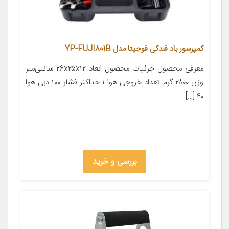
کمپرسور باد فندکی فوجیتا مدل YP-FUJI801B
معرفی محصول جزئیات محصول ابعاد ۲۶x۲۵x۱۲ سانتی‌متر
وزن ۲۸۰۰ گرم تعداد خروجی هوا ۱ حداکثر فشار ۱۰۰ دبی هوا
۴۰ […]
بررسی و خرید