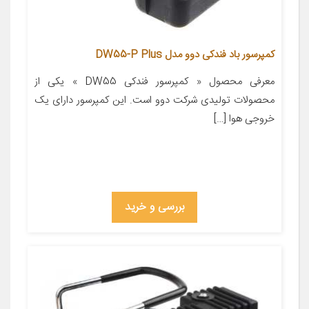
کمپرسور باد فندکی دوو مدل DW55-P Plus
معرفی محصول « کمپرسور فندکی DW55 » یکی از
محصولات تولیدی شرکت دوو است. این کمپرسور دارای یک
خروجی هوا […]
بررسی و خرید