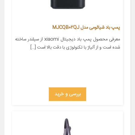
پمپ باد شیائومی مدل MJCQB02QJ
معرفی محصول پمپ باد دیجیتال xiaomi از سیلندر ساخته
شده است و از آلیاژ با تکنولوژی با دقت بالا است […]
بررسی و خرید