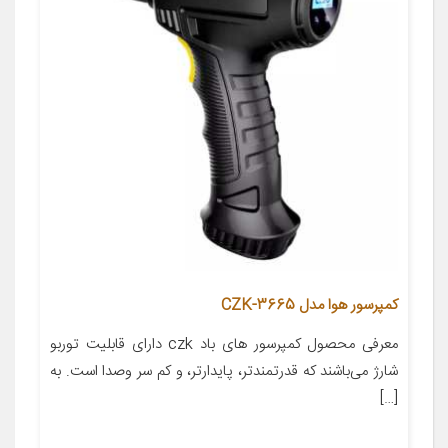
کمپرسور هوا مدل CZK-3665
معرفی محصول کمپرسور های باد czk دارای قابلیت توربو
شارژ می‌باشند که قدرتمندتر، پایدارتر، و کم سر وصدا است. به
[…]