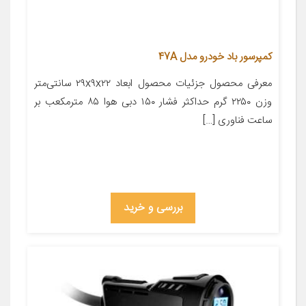
کمپرسور باد خودرو مدل 47A
معرفی محصول جزئیات محصول ابعاد ۲۹x۹x۲۲ سانتی‌متر
وزن ۲۲۵۰ گرم حداکثر فشار ۱۵۰ دبی هوا ۸۵ مترمکعب بر
ساعت فناوری […]
بررسی و خرید