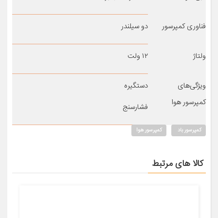
فناوری کمپرسور
دو سیلندر
ولتاژ
۱۲ ولت
ویژگی‌های
دستگیره
کمپرسور هوا
فشارسنج
کمپرسور باد
کمپرسور هوا
کالا های مرتبط