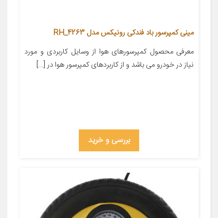
مینی کمپرسور باد فندکی رونیکس مدل RH_4263
معرفی محصول کمپرسورهای هوا از وسایل کاربردی و مورد
نیاز در خودرو می باشد و از کاربردهای کمپرسور هوا در […]
بررسی و خرید