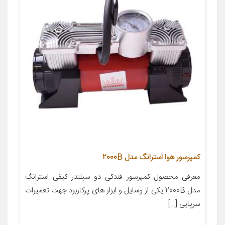
کمپرسور هوا استرانگ مدل 2000B
معرفی محصول کمپرسور فندکی دو سیلندر کیفی استرانگ
مدل 2000B یکی از وسایل و ابزار های پرکاربرد جهت تعمیرات
سرپایی […]