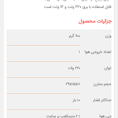
قابل استفاده با برق 220 ولت و 12 ولت است
جزئیات محصول
وزن
۷۰۰ گرم
تعداد خروجی هوا
۱
توان
۲۲۰ وات
حجم مخزن
۲۹x۱۵x۱۱
حداکثر فشار
۱۰ بار
دبی هوا
۲.۱ مترمکعب بر ساعت