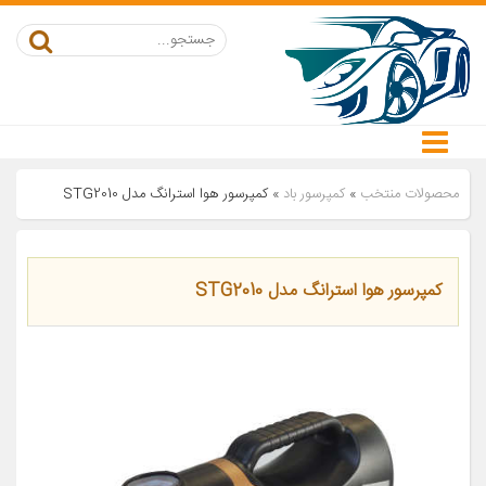
محصولات منتخب
»
کمپرسور باد
»
کمپرسور هوا استرانگ مدل STG2010
کمپرسور هوا استرانگ مدل STG2010