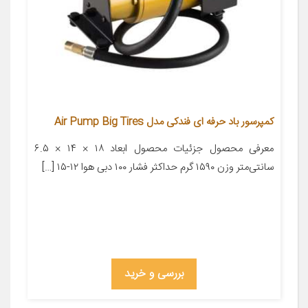
کمپرسور باد حرفه ای فندکی مدل Air Pump Big Tires
معرفی محصول جزئیات محصول ابعاد ۱۸ × ۱۴ × ۶.۵
سانتی‌متر وزن ۱۵۹۰ گرم حداکثر فشار ۱۰۰ دبی هوا ۱۲-۱۵ […]
بررسی و خرید