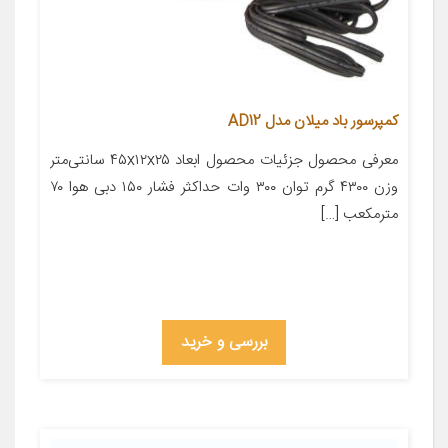
کمپرسور باد میلان مدل AD12
معرفی محصول جزئیات محصول ابعاد ۴۵x۱۲x۲۵ سانتی‌متر
وزن ۴۳۰۰ گرم توان ۳۰۰ وات حداکثر فشار ۱۵۰ دبی هوا ۷۰
مترمکعب […]
بررسی و خرید