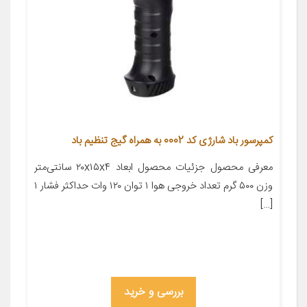
کمپرسور باد شارژی کد 0002 به همراه گیج تنظیم باد
معرفی محصول جزئیات محصول ابعاد ۲۰x۱۵x۴ سانتی‌متر
وزن ۵۰۰ گرم تعداد خروجی هوا ۱ توان ۱۲۰ وات حداکثر فشار ۱
[…]
بررسی و خرید