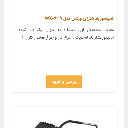
کمپرسور باد شارژی ورکس مدل WX092.9
معرفی محصول این دستگاه به عنوان یک باد کننده ،
مانیتورفشار باد لاستیک ، چراغ کار و چراغ هشدار کار […]
بررسی و خرید