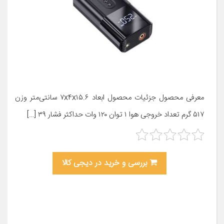
معرفی محصول جزئیات محصول ابعاد ۷x۴x۱۵.۶ سانتی‌متر وزن
۵۱۷ گرم تعداد خروجی هوا ۱ توان ۱۲۰ وات حداکثر فشار ۳۹ […]
بررسی و خرید در دیجی کالا