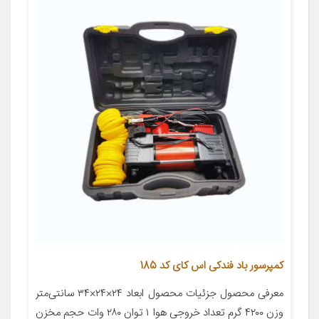
کمپرسور باد فندکی اس کای کد 185
معرفی محصول جزئیات محصول ابعاد ۲۴×۲۴×۳۴ سانتی‌متر
وزن ۴۲۰۰ گرم تعداد خروجی هوا ۱ توان ۲۸۰ وات حجم مخزن