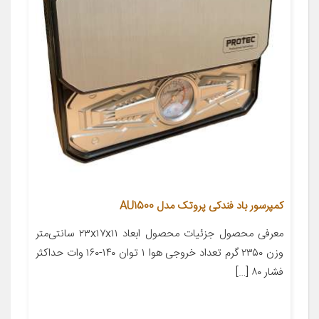
کمپرسور باد فندکی پروتک مدل AU1500
معرفی محصول جزئیات محصول ابعاد ۲۳x۱۷x۱۱ سانتی‌متر
وزن ۲۳۵۰ گرم تعداد خروجی هوا ۱ توان ۱۴۰-۱۶۰ وات حداکثر
فشار ۸۰ […]