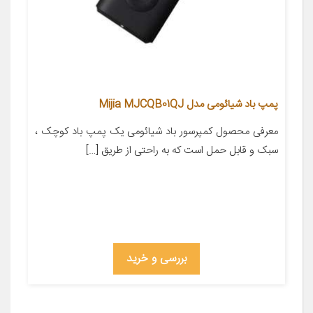
پمپ باد شیائومی مدل Mijia MJCQB01QJ
معرفی محصول کمپرسور باد شیائومی یک پمپ باد کوچک ،
سبک و قابل حمل است که به راحتی از طریق […]
بررسی و خرید