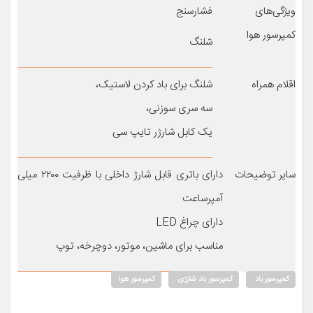
ویژگی‌های
فشارسنج
کمپرسور هوا
شلنگ
اقلام همراه
شلنگ برای باد کردن لاستیک،
سه سری سوزنی،
یک کابل شارژر تایپ سی
سایر توضیحات
دارای باتری قابل شارژ داخلی با ظرفیت ۲۲۰۰ میلی
آمپرساعت
دارای چراغ LED
مناسب برای ماشین، موتور، دوچرخه، توپ
کمپرسور باد
کمپرسور باد شارژی
کمپرسور هوا