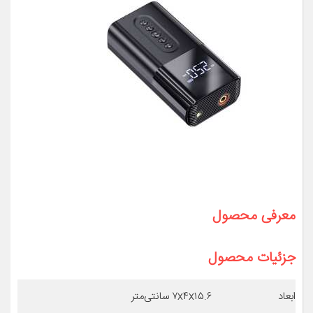
معرفی محصول
جزئیات محصول
ابعاد
۷x۴x۱۵.۶ سانتی‌متر