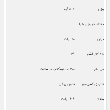
وزن
۵۱۷ گرم
تعداد خروجی هوا
۱
توان
۱۲۰ وات
حداکثر فشار
۳۹
دبی هوا
۰-۳۰۰ مترمکعب بر ساعت
فناوری کمپرسور
بدون روغن
ولتاژ
۱۴.۴ ولت