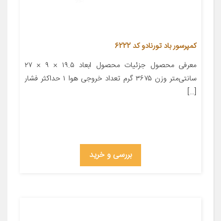
کمپرسور باد تورنادو کد 6222
معرفی محصول جزئیات محصول ابعاد ۱۹.۵ × ۹ × ۲۷
سانتی‌متر وزن ۳۶۷۵ گرم تعداد خروجی هوا ۱ حداکثر فشار
[…]
بررسی و خرید