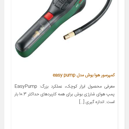
کمپرسور هوا بوش مدل easy pump
معرفی محصول ابزار کوچک، عملکرد بزرگ: EasyPump
پمپ هوای شارژی بوش برای همه کاربردهای حداکثر 10.3 بار
است. اندازه گیری […]