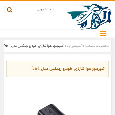
محصولات منتخب
»
کمپرسور باد
»
کمپرسور هوا شارژی خودرو ریمکس مدل D10L
کمپرسور هوا شارژی خودرو ریمکس مدل D10L