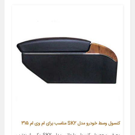
کنسول وسط خودرو مدل SK2 مناسب برای ام وی ام 315