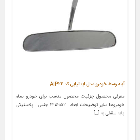
آینه وسط خودرو مدل ایتالیایی کد AIP22
معرفی محصول جزئیات محصول مناسب برای خودرو تمام
خودروها سایر توضیحات ابعاد : ۲۴x۲۰x۲ جنس : پلاستیکی
پایه سقفی به […]