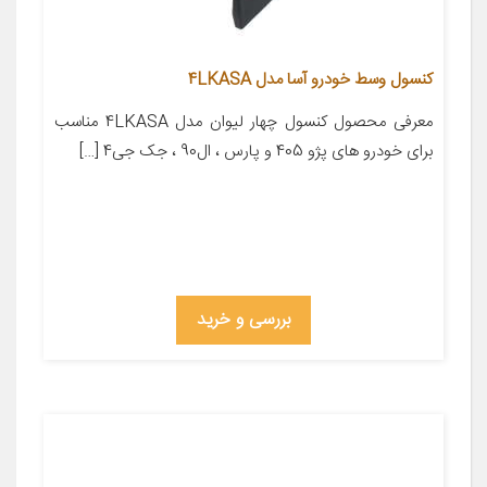
کنسول وسط خودرو آسا مدل 4LKASA
معرفی محصول کنسول چهار لیوان مدل 4LKASA مناسب
برای خودرو های پژو 405 و پارس ، ال90 ، جک جی4 […]
بررسی و خرید