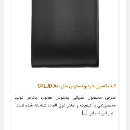
کیف کنسول خودرو باسئوس مدل CRLJD-A01
معرفی محصول کمپانی باسئوس همواره بخاطر تولید
محصولاتی با کیفیت و ظاهر فوق العاده شناخته شده است.
اینبار این کمپانی […]