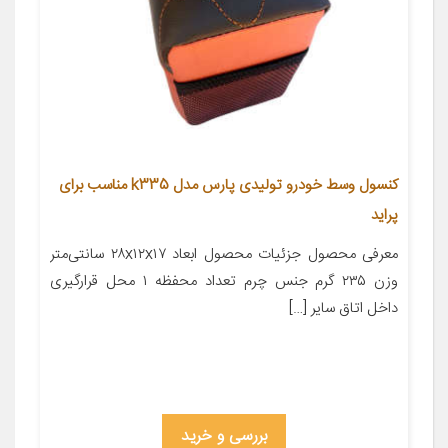
کنسول وسط خودرو تولیدی پارس مدل k335 مناسب برای
پراید
معرفی محصول جزئیات محصول ابعاد ۲۸x۱۲x۱۷ سانتی‌متر
وزن ۲۳۵ گرم جنس چرم تعداد محفظه ۱ محل قرارگیری
داخل اتاق سایر […]
بررسی و خرید