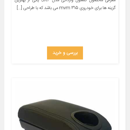
معرفی محصول کنسول وارداتی مدل SK2 یکی از بهترین
گزینه ها برای خودروی mvm 315 می باشد که با طراحی […]
بررسی و خرید