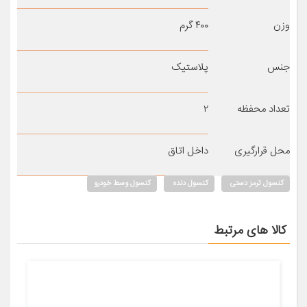
وزن
۴۰۰ گرم
جنس
پلاستیک
تعداد محفظه
۲
محل قرارگیری
داخل اتاق
کنسول ترمز دستی
کنسول دنده
کنسول وسط خودرو
کالا های مرتبط