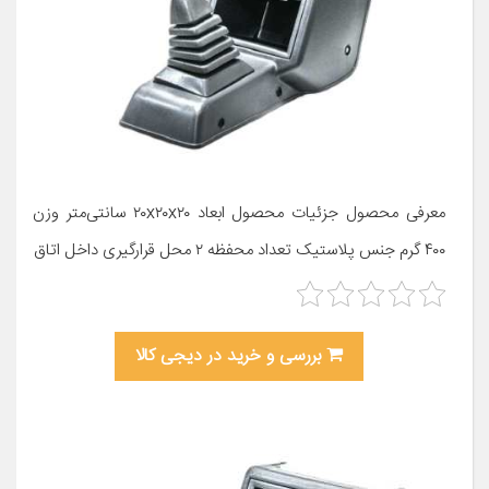
معرفی محصول جزئیات محصول ابعاد ۲۰x۲۰x۲۰ سانتی‌متر وزن
۴۰۰ گرم جنس پلاستیک تعداد محفظه ۲ محل قرارگیری داخل اتاق
بررسی و خرید در دیجی کالا