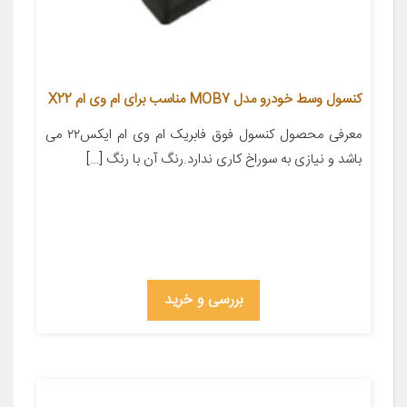
کنسول وسط خودرو مدل MOB7 مناسب برای ام وی ام X22
معرفی محصول کنسول فوق فابریک ام وی ام ایکس۲۲ می
باشد و نیازی به سوراخ کاری ندارد.رنگ آن با رنگ […]
بررسی و خرید