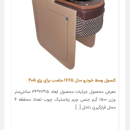
کنسول وسط خودرو مدل 1765 مناسب برای پژو 405
معرفی محصول جزئیات محصول ابعاد ۱۵*۲۸*۳۴ سانتی‌متر
وزن ۱۵۰۰ گرم جنس چرم پلاستیک چوب تعداد محفظه ۴
محل قرارگیری داخل […]