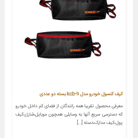
کیف کنسول خودرو مدل kcb-11 بسته دو عددی
معرفی محصول تقریبا همه رانندگان از فضای کم داخل خودرو
که دسترسی سریع آنها به وسایلی همچون موبایل،شارژر،کیف
پول،کیف مدارک،دسته […]