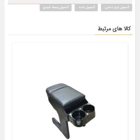
کنسول ترمز دستی
کنسول دنده
کنسول وسط خودرو
کالا های مرتبط