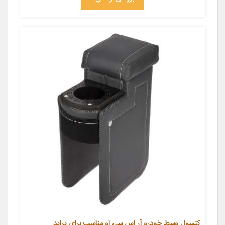
کنسول وسط خودرو آر اس سی او مناسب برای پراید