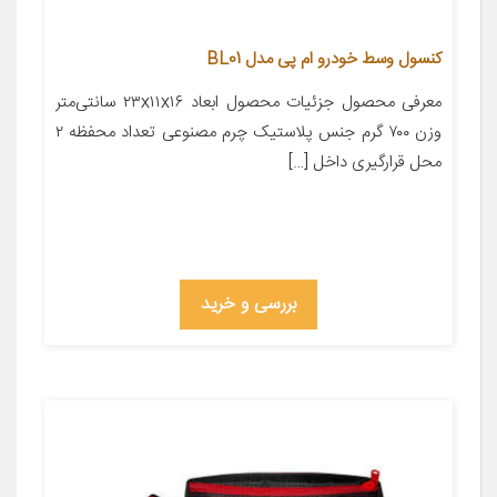
کنسول وسط خودرو ام پی مدل BL01
معرفی محصول جزئیات محصول ابعاد ۲۳x۱۱x۱۶ سانتی‌متر
وزن ۷۰۰ گرم جنس پلاستیک چرم مصنوعی تعداد محفظه ۲
محل قرارگیری داخل […]
بررسی و خرید