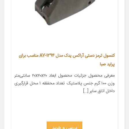
کنسول ترمز دستی آراکس یدک مدل AY-1294 مناسب برای
پراید صبا
معرفی محصول جزئیات محصول ابعاد ۲۰x۲۰x۲۰ سانتی‌متر
وزن ۱۰۰ گرم جنس پلاستیک تعداد محفظه ۱ محل قرارگیری
داخل اتاق سایر […]
بررسی و خرید