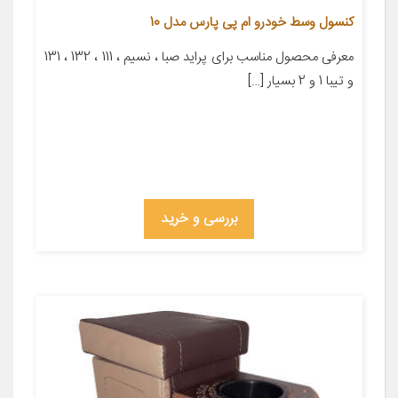
کنسول وسط خودرو ام پی پارس مدل 10
معرفی محصول مناسب برای پراید صبا ، نسیم ، 111 ، 132 ، 131
و تیبا 1 و 2 بسیار […]
بررسی و خرید