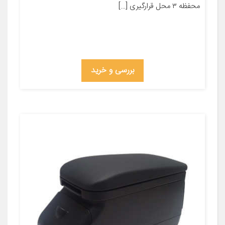
محفظه ۳ محل قرارگیری […]
بررسی و خرید