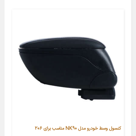
کنسول وسط خودرو مدل NK90 مناسب برای 206