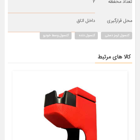
تعداد محفظه
۲
محل قرارگیری
داخل اتاق
کنسول ترمز دستی
کنسول دنده
کنسول وسط خودرو
کالا های مرتبط