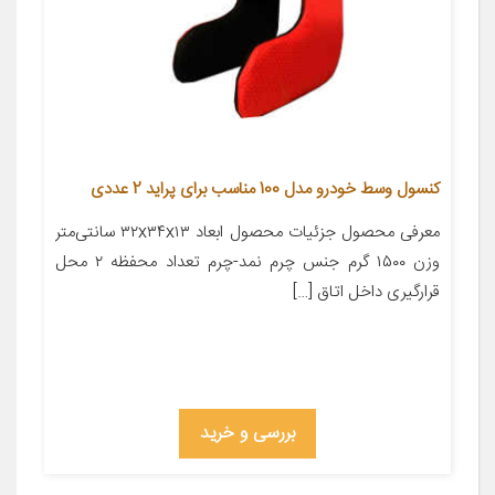
کنسول وسط خودرو مدل 100 مناسب برای پراید 2 عددی
معرفی محصول جزئیات محصول ابعاد ۳۲x۳۴x۱۳ سانتی‌متر
وزن ۱۵۰۰ گرم جنس چرم نمد-چرم تعداد محفظه ۲ محل
قرارگیری داخل اتاق […]
بررسی و خرید