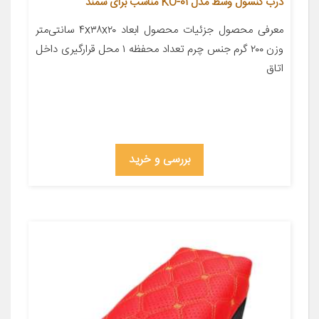
درب کنسول وسط مدل KO-01 مناسب برای سمند
معرفی محصول جزئیات محصول ابعاد ۴x۳۸x۲۰ سانتی‌متر
وزن ۲۰۰ گرم جنس چرم تعداد محفظه ۱ محل قرارگیری داخل
اتاق
بررسی و خرید