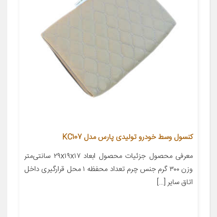
کنسول وسط خودرو تولیدی پارس مدل KC107
معرفی محصول جزئیات محصول ابعاد ۲۹x۱۹x۱۷ سانتی‌متر
وزن ۳۰۰ گرم جنس چرم تعداد محفظه ۱ محل قرارگیری داخل
اتاق سایر […]