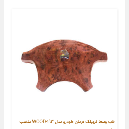
قاب وسط غربیلک فرمان خودرو مدل WOOD-193 مناسب