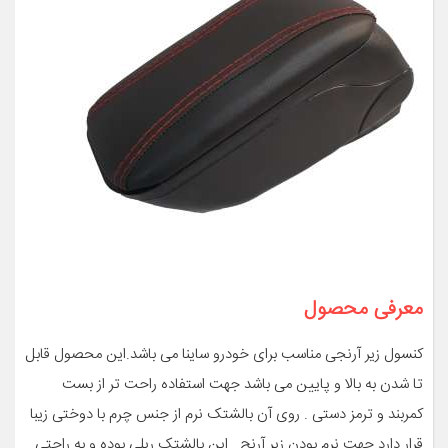
معرفی محصول
کنسول زیر آرنجی مناسب برای خودرو ساینا می باشد.این محصول قابل
تا شدن به بالا و پایین می باشد جهت استفاده راحت تر از بست
کمربند و ترمز دستی . روی آن بالشتک نرم از جنس چرم با دوختی زیبا
قرار دارد جهت نرم بودن زیر آرنج . این بالشتک ریلی بوده و به راحتی