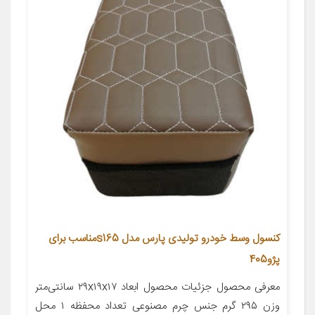
کنسول وسط خودرو تولیدی پارس مدل s165مناسب برای
پژو405
معرفی محصول جزئیات محصول ابعاد ۲۹x۱۹x۱۷ سانتی‌متر
وزن ۲۹۵ گرم جنس چرم مصنوعی تعداد محفظه ۱ محل