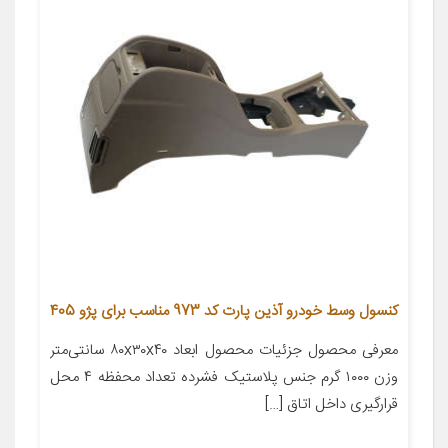
کنسول وسط خودرو آذین پارت کد 973 مناسب برای پژو 405
معرفی محصول جزئیات محصول ابعاد ۸۰x۳۰x۴۰ سانتی‌متر
وزن ۱۰۰۰ گرم جنس پلاستیک فشرده تعداد محفظه ۴ محل
قرارگیری داخل اتاق […]