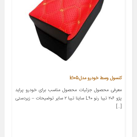
کنسول وسط خودرو مدلk105
معرفی محصول جزئیات محصول مناسب برای خودرو پراید
پژو ۲۰۶ تیبا رنو L۹۰ ساینا تیبا ۲ سایر توضیحات – زیردستی
[…]