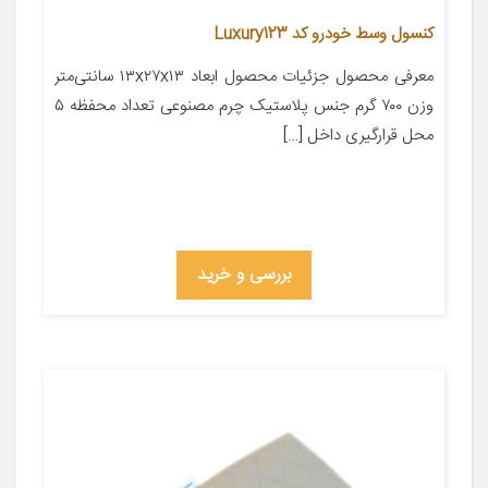
کنسول وسط خودرو کد Luxury123
معرفی محصول جزئیات محصول ابعاد ۱۳x۲۷x۱۳ سانتی‌متر
وزن ۷۰۰ گرم جنس پلاستیک چرم مصنوعی تعداد محفظه ۵
محل قرارگیری داخل […]
بررسی و خرید