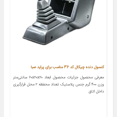
کنسول دنده چیکال کد 36 مناسب برای پراید صبا
معرفی محصول جزئیات محصول ابعاد ۲۰x۲۰x۲۰ سانتی‌متر
وزن ۴۰۰ گرم جنس پلاستیک تعداد محفظه ۲ محل قرارگیری
داخل اتاق