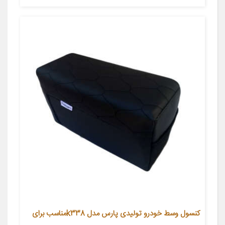
کنسول وسط خودرو تولیدی پارس مدل k338مناسب برای