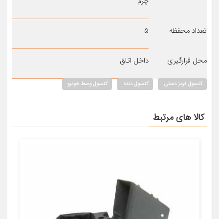
چرم
تعداد محفظه
۵
محل قرارگیری
داخل اتاق
کنسول ترمز دستی
کنسول دنده
کنسول وسط خودرو
کالا های مرتبط