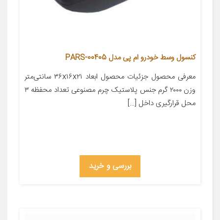
کنسول وسط خودرو ام پی مدل PARS-00405
معرفی محصول جزئیات محصول ابعاد ۳۶x۱۶x۲۱ سانتی‌متر
وزن ۲۰۰۰ گرم جنس پلاستیک چرم مصنوعی تعداد محفظه ۳
محل قرارگیری داخل […]
بررسی و خرید