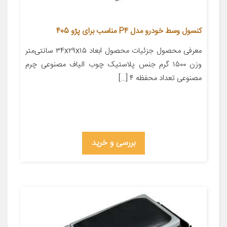
کنسول وسط خودرو مدل P4 مناسب برای پژو 405
معرفی محصول جزئیات محصول ابعاد ۳۴x۲۹x۱۵ سانتی‌متر
وزن ۱۵۰۰ گرم جنس پلاستیک چوب الیاف مصنوعی چرم
مصنوعی تعداد محفظه ۴ […]
بررسی و خرید