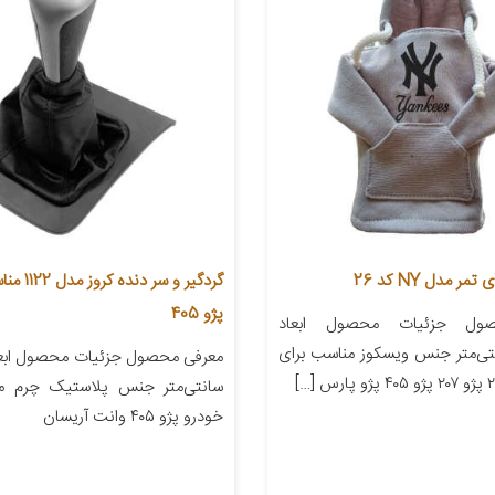
 مدل NY کد 26
گردگیر و سر د
پژو 405
ول جزئیات محصول ابعاد
۲۲ سانتی‌متر جنس ویسکوز مناسب برای
سانتی‌متر جنس پلاستیک چرم م
خودرو پژو ۴۰۵ وانت آریسان