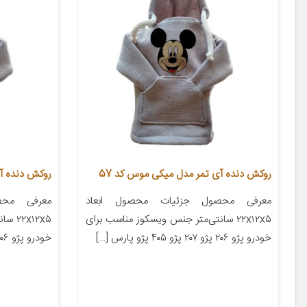
روکش دنده آی تمر مدل میکی موس کد 57
روکش دنده آی تمر
معرفی محصول جزئیات محصول ابعاد
معرفی محص
۲۲x۱۲x۵ سانتی‌متر جنس ویسکوز مناسب برای
x۱۲x۵
خودرو پژو ۲۰۶ پژو ۲۰۷ پژو ۴۰۵ پژو پارس […]
خودرو پژو ۲۰۶ پژو ۲۰۷ پژو ۴۰۵ پژو پارس […]