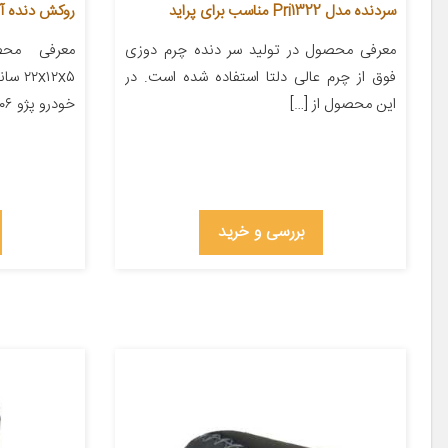
سردنده مدل Pri1322 مناسب برای پراید
روکش دنده آی 
معرفی محصول در تولید سر دنده چرم دوزی
معرفی محص
فوق از چرم عالی دلتا استفاده شده است. در
x۱۲x۵
این محصول از […]
خودرو پژو ۲۰۶ پژو ۲۰۷ پژو ۴۰۵ پژو پارس […]
بررسی و خرید