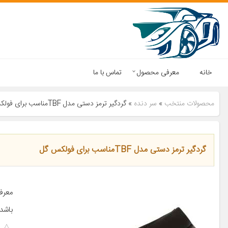
خانه
معرفی محصول
تماس با ما
محصولات منتخب
»
سر دنده
»
گردگیر ترمز دستی مدل TBFمناسب برای فولکس گل
گردگیر ترمز دستی مدل TBFمناسب برای فولکس گل
باشد 