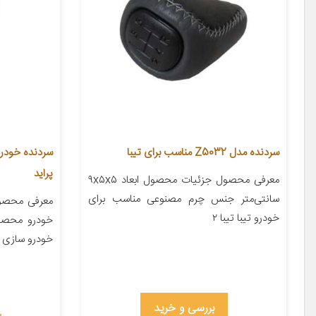
سردنده مدل Z5032 مناسب برای تیبا
پراید
معرفی محصول جزئیات محصول ابعاد ۹x۵x۵
سانتی‌متر جنس چرم مصنوعی مناسب برای
معرفی محصول
خودرو تیبا تیبا ۲
خودرو محصول
خودرو سازی ک
بررسی و خرید