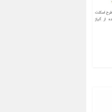
 طرح اسکلت
 از آلیاژ