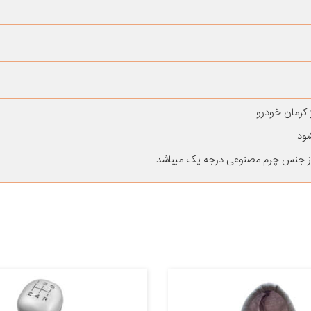
 کرمان خودرو
و از جنس چرم مصنوعی درجه یک میباشد