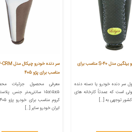
سردنده خودرو بیلگین مدل S-40 مناسب برای
سر دنده خودرو چیکا
مناسب برای پژو 405
 سر دنده خودرو یا دسته دنده
معرفی محصول جزئیات محصو
ی است که عمدتاً کارخانه های
۱۵x۱۵x۵ سانتی‌متر جنس پل
شور توجهی به […]
ایران خودرو سایر […]