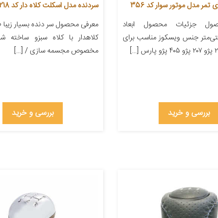
تمر مدل موتور سوار کد 356
سردنده مدل اسکلت کلاه دار کد 218
ول جزئیات محصول ابعاد
معرفی محصول سر دنده بسیار زیبا
۲۲ سانتی‌متر جنس ویسکوز مناسب برای
کلاهدار با کلاه سبزو ساخته شده
مخصوص مجسمه سازی / […]
بررسی و خرید
بررسی و خرید