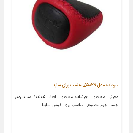
سردنده مدل Z5029 مناسب برای ساینا
معرفی محصول جزئیات محصول ابعاد ۹x۵x۵ سانتی‌متر
جنس چرم مصنوعی مناسب برای خودرو ساینا