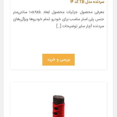
سردنده مدل TB کد 14
معرفی محصول جزئیات محصول ابعاد ۱۰x۸x۵ سانتی‌متر
جنس پلی استر مناسب برای خودرو تمام خودروها ویژگی‌های
سردنده آچار سایر توضیحات […]
بررسی و خرید