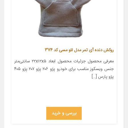
روکش دنده آی تمر مدل لئو مسی کد 374
معرفی محصول جزئیات محصول ابعاد ۲۲x۱۲x۵ سانتی‌متر
جنس ویسکوز مناسب برای خودرو پژو ۲۰۶ پژو ۲۰۷ پژو ۴۰۵
پژو پارس […]
بررسی و خرید