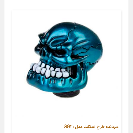
سردنده طرح اسکلت مدل GG21