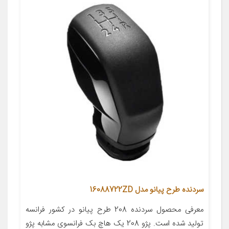
سردنده طرح پیانو مدل 16088722ZD
معرفی محصول سردنده 208 طرح پیانو در کشور فرانسه
تولید شده است. پژو 208 یک هاچ بک فرانسوی مشابه پژو