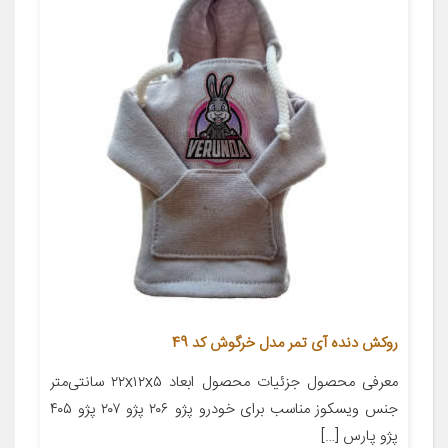
روکش دنده آی تمر مدل خرگوش کد 49
معرفی محصول جزئیات محصول ابعاد ۲۲x۱۲x۵ سانتی‌متر
جنس ویسکوز مناسب برای خودرو پژو ۲۰۶ پژو ۲۰۷ پژو ۴۰۵
پژو پارس […]