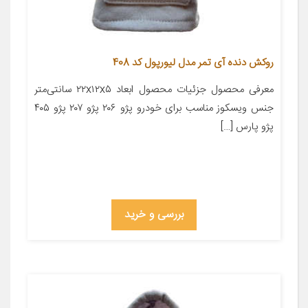
روکش دنده آی تمر مدل لیورپول کد 408
معرفی محصول جزئیات محصول ابعاد ۲۲x۱۲x۵ سانتی‌متر
جنس ویسکوز مناسب برای خودرو پژو ۲۰۶ پژو ۲۰۷ پژو ۴۰۵
پژو پارس […]
بررسی و خرید