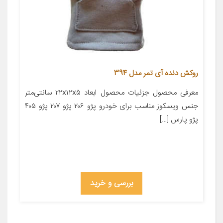
روکش دنده آی تمر مدل 394
معرفی محصول جزئیات محصول ابعاد ۲۲x۱۲x۵ سانتی‌متر
جنس ویسکوز مناسب برای خودرو پژو ۲۰۶ پژو ۲۰۷ پژو ۴۰۵
پژو پارس […]
بررسی و خرید