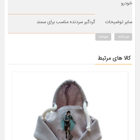
خودرو
سایر توضیحات
گردگیر سردنده مناسب برای سمند
سر دنده
سردنده
کالا های مرتبط