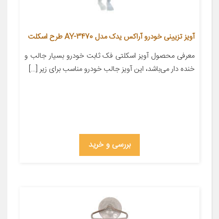
آویز تزیینی خودرو آراکس یدک مدل AY-3470 طرح اسکلت
معرفی محصول آویز اسکلتی فک ثابت خودرو بسیار جالب و
خنده دار می‌باشد، این آویز جالب خودرو مناسب برای زیر […]
بررسی و خرید