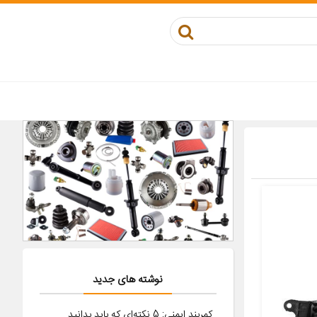
نوشته های جدید
کمربند ایمنی: 5 نکته‌ای که باید بدانید