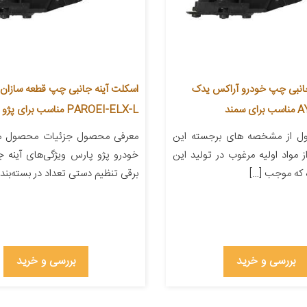
جانبی چپ خودرو آراکس یدک
اسکلت آینه جانبی چپ قطعه سازان 
PAROEI-ELX-L مناسب برای پژو پارس ELX
ل از مشخصه های برجسته این
معرفی محصول جزئیات محصول من
از مواد اولیه مرغوب در تولید این
خودرو پژو پارس ویژگی‌های آینه ج
که موجب […]
برقی تنظیم دستی تعداد در بسته‌بندی ۱ [
بررسی و خرید
بررسی و خرید