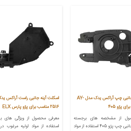
اسکلت آینه جانبی چپ آراکس یدک مدل AY-
2516 مناسب برای پژو پارس ELX
ول از مشخصه های برجسته
معرفی محصول از ویژگی های بارز
اسکلت آینه جانبی چپ پژو 405 استفاده از مواد
استفاده از مواد اولیه مرغوب در