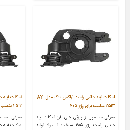
اسکلت آینه جانبی راست آراکس یدک مدل AY-
2513 مناسب برای پژو 405
2512 مناسب برای پژو 405
معرفی محصول از ویژگی های بارز اسکلت اینه
معرفی محص
جانبی راست پژو 405 استفاده از مواد اولیه