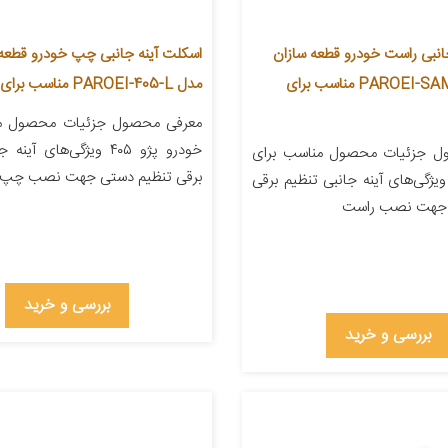
انبی راست خودرو قطعه سازان
اسکلت آینه جانبی چپ خودرو قطعه س
کبیر مدل PAROEI-SAM-R مناسب برای
مدل PAROEI-405-L مناسب برای پژو 405
معرفی محصول جزئیات محصول من
خودرو پژو ۴۰۵ ویژگی‌های آ
ل جزئیات محصول مناسب برای
برقی تنظیم دستی جهت نصب چپ
یژگی‌های آینه جانبی تنظیم برقی
 جهت نصب راست
بررسی و خرید
بررسی و خرید