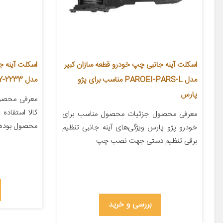
اسکلت آینه جانبی چپ خودرو قطعه سازان کبیر
اسکلت آینه 
مدل PAROEI-PARS-L مناسب برای پژو
مدل AY-2233 مناسب برای سمند
پارس
معرفی محصو
کالا استفاده 
معرفی محصول جزئیات محصول مناسب برای
محصول بوده 
خودرو پژو پارس ویژگی‌های آینه جانبی تنظیم
برقی تنظیم دستی جهت نصب چپ
بررسی و خرید