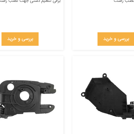
نصب راست
برقی تنظیم دستی جهت نصب راس
بررسی و خرید
بررسی و خرید