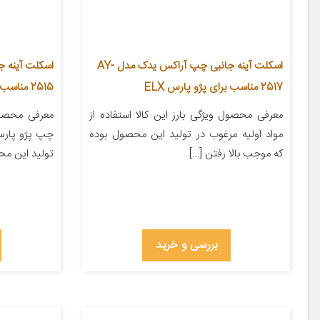
اسکلت آینه جانبی چپ آراکس یدک مدل AY-
2517 مناسب برای پژو پارس ELX
2515 مناسب برای پژو پارس
معرفی محصول ویژگی بارز این کالا استفاده از
معرفی محصول
مواد اولیه مرغوب در تولید این محصول بوده
چپ پژو پارس 
که موجب بالا رفتن […]
تولید این مح
بررسی و خرید