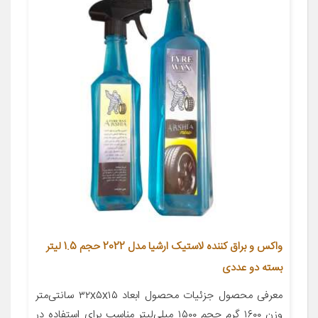
واکس و براق کننده لاستیک‌ ارشیا مدل 2022 حجم 1.5 لیتر
بسته دو عددی
معرفی محصول جزئیات محصول ابعاد ۳۲x۵x۱۵ سانتی‌متر
وزن ۱۶۰۰ گرم حجم ۱۵۰۰ میلی‌لیتر مناسب برای استفاده در