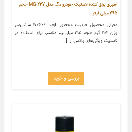
اسپری براق کننده لاستیک خودرو مگ مدل MG-227 حجم
295 میلی لیتر
معرفی محصول جزئیات محصول ابعاد ۲۰x۶x۶ سانتی‌متر
وزن ۲۸۲ گرم حجم ۲۹۵ میلی‌لیتر مناسب برای استفاده در
لاستیک ویژگی‌های واکس، […]
بررسی و خرید