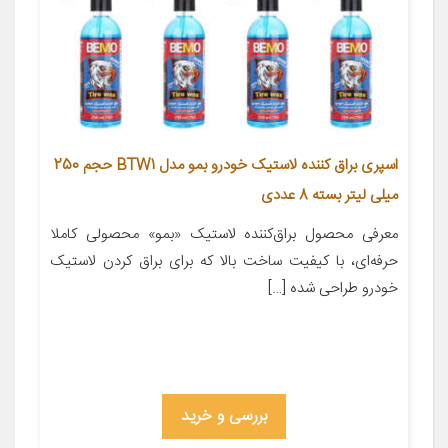
اسپری براق کننده لاستیک خودرو بمو مدل BTW1 حجم 250
میلی لیتر بسته 8 عددی
معرفی محصول براق‌کننده‌ لاستیک «بمو» محصولی کاملا
حرفه‌ای، با کیفیت ساخت بالا که برای براق ‌کردن لاستیک
خودرو طراحی ‌شده […]
بررسی و خرید