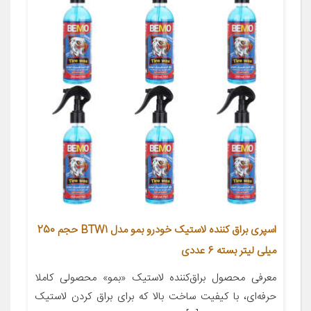
اسپری براق کننده لاستیک خودرو بمو مدل BTW1 حجم 250
میلی لیتر بسته 6 عددی
معرفی محصول براق‌کننده‌ لاستیک «بمو» محصولی کاملا
حرفه‌ای، با کیفیت ساخت بالا که برای براق ‌کردن لاستیک