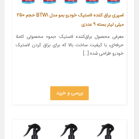
اسپری براق کننده لاستیک خودرو بمو مدل BTW1 حجم 250
میلی لیتر بسته 9 عددی
معرفی محصول براق‌کننده‌ لاستیک «بمو» محصولی کاملا
حرفه‌ای، با کیفیت ساخت بالا که برای براق ‌کردن لاستیک
خودرو طراحی ‌شده […]
بررسی و خرید