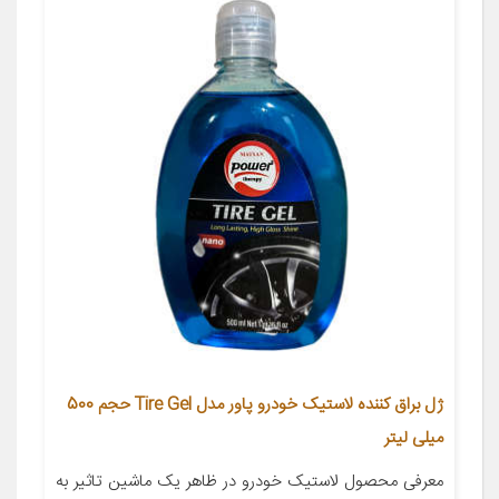
ژل براق کننده لاستیک خودرو پاور مدل Tire Gel حجم 500
میلی لیتر
معرفی محصول لاستیک خودرو در ظاهر یک ماشین تاثیر به