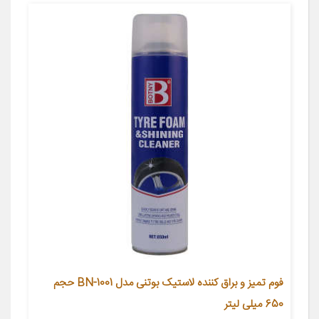
فوم تمیز و براق کننده لاستیک بوتنی مدل BN-1001 حجم
650 میلی لیتر