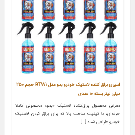
اسپری براق کننده لاستیک خودرو بمو مدل BTW1 حجم 250
میلی لیتر بسته 10 عددی
معرفی محصول براق‌کننده‌ لاستیک «بمو» محصولی کاملا
حرفه‌ای، با کیفیت ساخت بالا که برای براق ‌کردن لاستیک
خودرو طراحی ‌شده […]