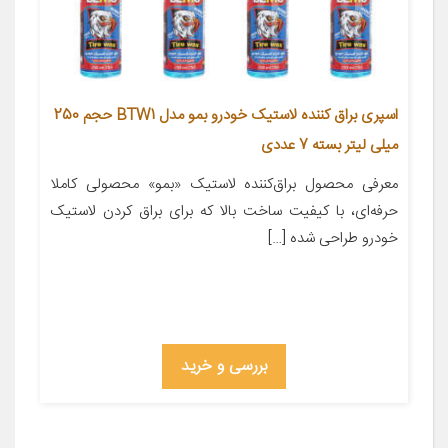
اسپری براق کننده لاستیک خودرو بمو مدل BTW1 حجم 250
میلی لیتر بسته 7 عددی
معرفی محصول براق‌کننده‌ لاستیک «بمو» محصولی کاملا
حرفه‌ای، با کیفیت ساخت بالا که برای براق ‌کردن لاستیک
خودرو طراحی ‌شده […]
بررسی و خرید