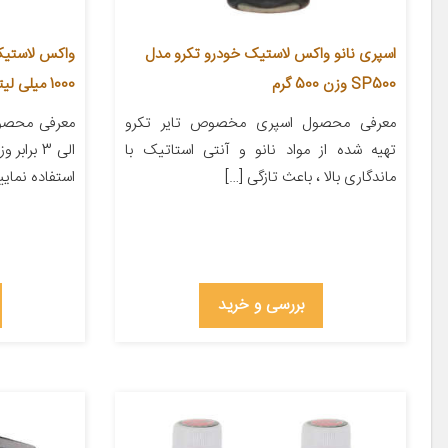
اسپری نانو واکس لاستیک خودرو تکرو مدل
SP500 وزن 500 گرم
1000 میلی لیتر
معرفی محصول اسپری مخصوص تایر تکرو
تهیه شده از مواد نانو و آنتی استاتیک با
الی 3 بر
ماندگاری بالا ، باعث تازگی […]
استفاده نمایی
بررسی و خرید