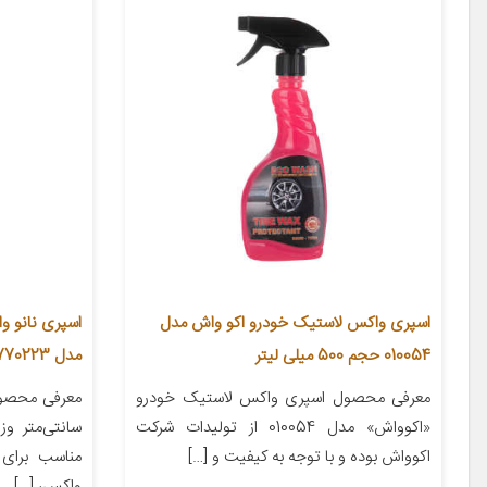
اسپری واکس لاستیک خودرو اکو واش مدل
اسپری نانو و
010054 حجم 500 میلی لیتر
مدل 770223 حجم 1000 میلی لیتر
معرفی محصول اسپری واکس لاستیک خودرو
«اکوواش» مدل 010054 از تولیدات شرکت
اکوواش بوده و با توجه به کیفیت و […]
مناسب برای 
واکس، […]