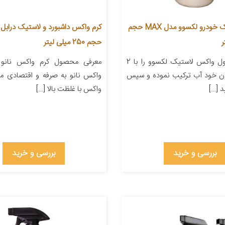
واکس لاستیک خودرو لکسوو مدل MAX حجم
کرم واکس داشبورد و لاستیک درابل 
حجم 250 میلی لیتر
معرفی محصول واکس لاستیک لکسوو را با 2
معرفی محصول کرم واکس نانو 
ابر وزن خود آب ترکیب نموده و سپس
واکس نانو به صرفه و اقتصادی می
د […]
واکس با غلظت بالا […]
بررسی و خرید
بررسی و خرید