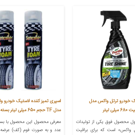
ک خودرو ترتل واکس مدل
اسپری تمیز کننده لاستیک خودرو و
مدل TF حجم 650 میلی لیتر بسته دو عددی
ل محصول فوق یکی از تولیدات
معرفی محصول این محصول با بست
 واکس» است که برای براقیت
عدد و به صورت فوم (کف) عرضه