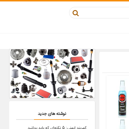
نوشته های جدید
کمربند ایمنی: 5 نکته‌ای که باید بدانید