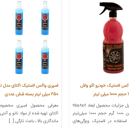
اکس لاستیک خودرو اکو واش
اسپری واکس لاستیک اکتای مدل نا
250 میلی لیتر بسته شش عددی
معرفی محصول جزئیات محصول ابعاد ۲۵x۸x۸
معرفی محصول اسپری مخصوص
سانتی‌متر وزن ۱۰۰۰ گرم حجم ۱۰۰۰ میلی‌لیتر
اکتای تهیه شده از مواد نانو و آنتی
استفاده در لاستیک ویژگی‌های
ماندگاری بالا ، باعث تازگی […]