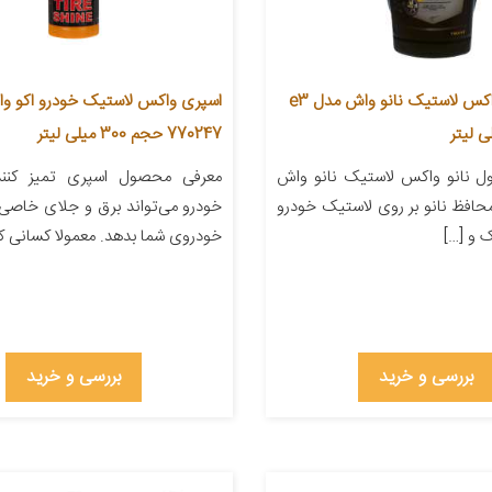
اسپری نانو واکس لاستیک نانو واش مدل e3
اسپری واکس لاستیک خودرو اکو و
770247 حجم 300 میلی لیتر
 نانو واکس لاستیک نانو واش
معرفی محصول اسپری تمیز کنند
 محافظ نانو بر روی لاستیک خودرو
خودرو می‌تواند برق و جلای خاصی
ک و […]
خودروی شما بدهد. معمولا کسانی که
بررسی و خرید
بررسی و خرید