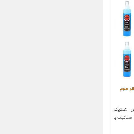
نو حجم
 لاستیک
 استاتیک با