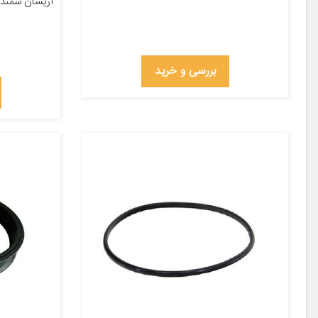
آریسان سمند د
بررسی و خرید