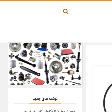
نوشته های جدید
کمربند ایمنی: 5 نکته‌ای که باید بدانید