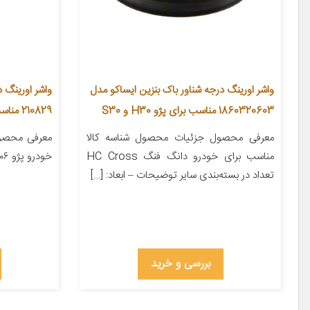
واشر اورینگ درجه شناور باک بنزین ایساکو مدل
واشر اورینگ 
1860320603 مناسب برای پژو H30 و S30
210829 مناسب برای 206 تیپ 2
معرفی محصول جزئیات محصول شناسه کالا
معرفی محصو
مناسب برای خودرو دانگ فنگ HC Cross
خودرو پژو ۲۰۶ تعداد در بسته‌بندی ۱
تعداد در بسته‌بندی سایر توضیحات – ابعاد: […]
بررسی و خرید