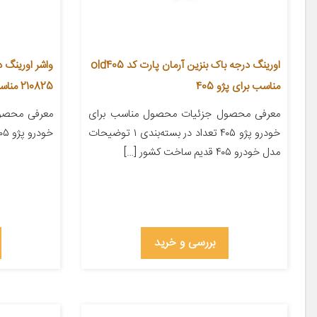
اورینگ درجه باک بنزین آرمان پارت کد old405
واشر اورینگ 
مناسب برای پژو 405
210825 مناسب برای پژو 405
معرفی محصول جزئیات محصول مناسب برای
معرفی محصو
خودرو پژو ۴۰۵ تعداد در بسته‌بندی ۱ توضیحات
خودرو پژو ۴۰۵ تعداد در بسته‌بندی ۱
مدل خودرو ۴۰۵ قدیم ساخت کشور […]
بررسی و خرید