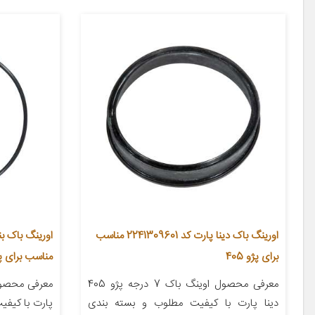
اورینگ باک دینا پارت کد 2241309601 مناسب
برای پژو 405
مناسب برای پژو 
معرفی محصول اوینگ باک 7 درجه پژو 405
دینا پارت با کیفیت مطلوب و بسته بندی
پارت با کیفی