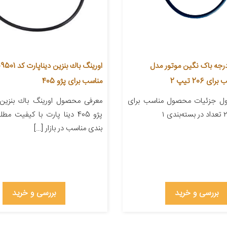
درجه باک نگین موتور مدل
اورينگ باك بنزين
مناسب برای پژو 405
ل جزئیات محصول مناسب برای
معرفی محصول اورينگ باك بنزين
پژو 405 دینا پارت با کیفیت 
بندی مناسب در بازار […]
بررسی و خرید
بررسی و خرید