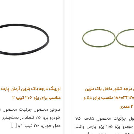
 درجه شناور داخل باک بنزین
ایساکو مدل 1860321201 مناسب برای دنا و
مناسب برای پژو 206 تیپ 2
معرفی محصول جزئیات محصول من
خودرو پژو ۲۰۶ تعداد در بسته
ل جزئیات محصول شناسه کالا
مدل خودرو ۲۰۶ تیپ ۲ و […]
مناسب برای خودرو پژو ۴۰۵ پژو پارس وانت