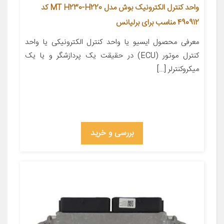
واحد کنترل الکترونیک بوش مدل MT H230-H220 کد
490912 مناسب برای برلیانس
معرفی محصول ایسیو یا واحد کنترل الکترونیکی یا واحد
کنترل موتور (ECU) در حقیقت یک پردازشگر و یا یک
میکروکنترلر […]
بررسی و خرید