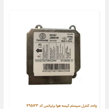
واحد کنترل سیستم کیسه هوا برلیانس کد 495123