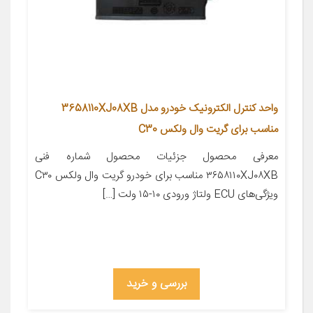
واحد کنترل الکترونیک خودرو مدل 3658110XJ08XB
مناسب برای گریت وال ولکس C30
معرفی محصول جزئیات محصول شماره فنی
۳۶۵۸۱۱۰XJ۰۸XB مناسب برای خودرو گریت وال ولکس C۳۰
ویژگی‌های ECU ولتاژ ورودی ۱۰-۱۵ ولت […]
بررسی و خرید