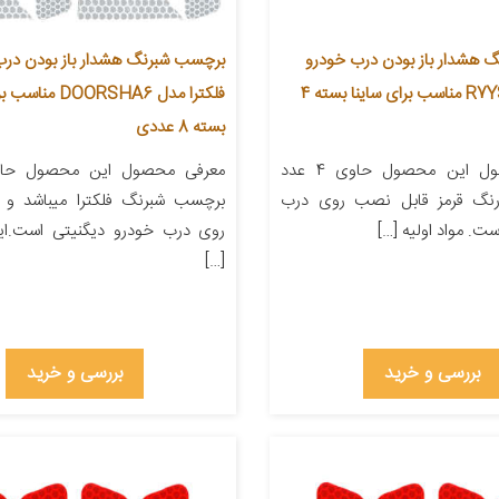
 هشدار باز بودن درب خودرو
برچسب شبرنگ هشدار باز بودن درب
رفلکتر مدل R7YS مناسب برای ساینا بسته 4
فلکترا مدل ORSHA6
بسته 8 عددی
معرفی محصول این محصول حاوی 4 عدد
نگ قرمز قابل نصب روی درب
برچسب شبرنگ فلکترا میباشد و
ست. مواد اولیه […]
روی درب خودرو دیگنیتی است.ا
[…]
بررسی و خرید
بررسی و خرید