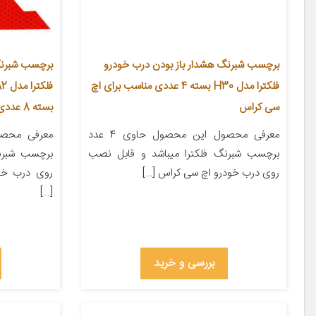
برچسب شبرنگ هشدار باز بودن درب خودرو
برچسب شبرنگ
فلکترا مدل H30 بسته 4 عددی مناسب برای اچ
سی کراس
بسته 8 عددی
معرفی محصول این محصول حاوی 4 عدد
برچسب شبرنگ فلکترا میباشد و قابل نصب
برچسب شبرن
روی درب خودرو اچ سی کراس […]
روی درب خو
[…]
بررسی و خرید