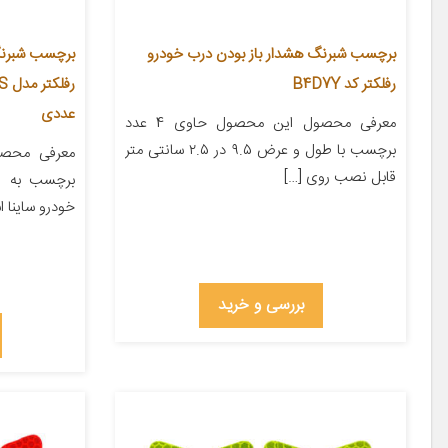
برچسب شبرنگ هشدار باز بودن درب خودرو
برچسب شبرنگ
رفلکتر کد B4D7Y
عددی
معرفی محصول این محصول حاوی 4 عدد
برچسب با طول و عرض ۹.۵ در ۲.۵ سانتی متر
قابل نصب روی […]
برچسب به ر
خودرو ساینا ا
بررسی و خرید