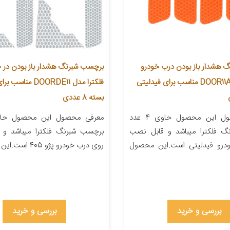
 هشدار باز بودن درب خودرو
برچسب شبرنگ هشدار باز بودن در خ
فلکترا مدل DOOR11A2 مناسب برای فیدلیتی
بسته 8 عددی
معرفی محصول این محصول حاوی 4 عدد
گ فلکترا میباشد و قابل نصب
برچسب شبرنگ فلکترا میباشد و
درو فیدلیتی است.این محصول
روی درب خودرو پژو 405 است.این […]
بررسی و خرید
بررسی و خرید