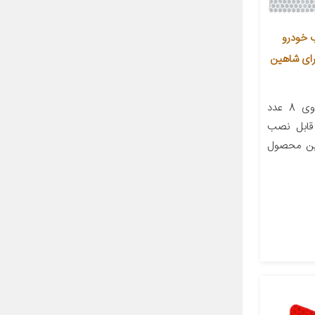
 خودرو
DO مناسب برای شاهین
معرفی محصول این محصول حاوی 8 عدد
 قابل نصب
ین محصول