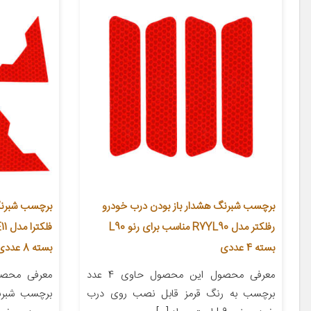
برچسب شبرنگ هشدار باز بودن درب خودرو
برچسب شبرنگ 
رفلکتر مدل R7YL90 مناسب برای رنو L90
بسته 4 عددی
بسته 8 عددی
معرفی محصول این محصول حاوی 4 عدد
برچسب به رنگ قرمز قابل نصب روی درب
برچسب شبرن