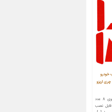
 خودرو
اسب برای چری اریزو
معرفی محصول این محصول حاوی 8 عدد
 قابل نصب