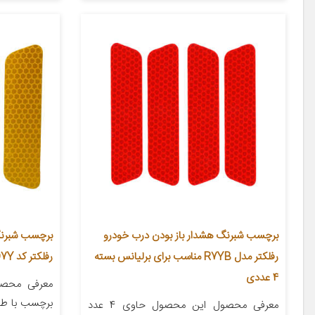
برچسب شبرنگ هشدار باز بودن درب خودرو
برچسب شبرنگ
رفلکتر مدل R7YB مناسب برای برلیانس بسته
رفلکتر کد Y4D7Y
4 عددی
معرفی محصول این محصول حاوی 4 عدد