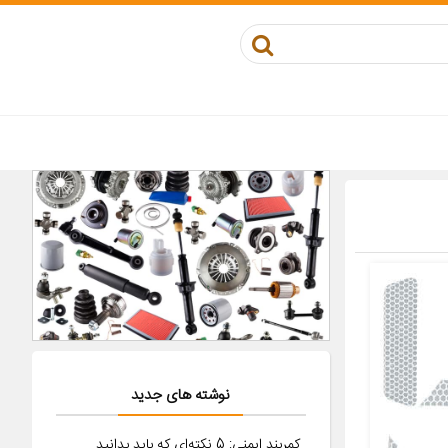
نوشته های جدید
کمربند ایمنی: 5 نکته‌ای که باید بدانید