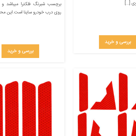
ی […]
برچسب شبرنگ فلکترا میباشد و
روی درب خودرو ساینا است.این مح
بررسی و خرید
بررسی و خرید