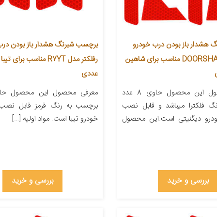
 هشدار باز بودن درب خودرو
برچسب شبرنگ هشدار باز بودن درب
فلکترا مدل DOORSHA2 مناسب برای شاهین
عددی
معرفی محصول این محصول حاوی 8 عدد
گ فلکترا میباشد و قابل نصب
برچسب به رنگ قرمز قابل نصب
درو دیگنیتی است.این محصول
خودرو تیبا است. مواد اولیه […]
بررسی و خرید
بررسی و خرید