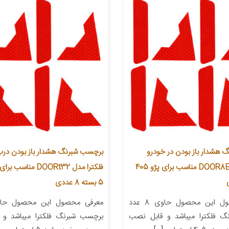
هشدار باز بودن در خودرو
برچسب شبرنگ هشدار باز بودن درب
فلکترا مدل DOOR8E11 مناسب برای پژو 405
فلکترا مدل DOORt32 من
5 بسته 8 عددی
معرفی محصول این محصول حاوی 8 عدد
گ فلکترا میباشد و قابل نصب
برچسب شبرنگ فلکترا میباشد و