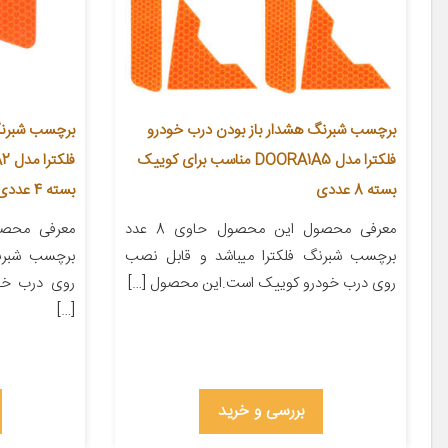
برچسب شبرنگ هشدار باز بودن درب خودرو
برچسب شبرنگ
فلکترا مدل DOORA1A5 مناسب برای کوییک
بسته 8 عددی
بسته 4 عددی
معرفی محصول این محصول حاوی 8 عدد
برچسب شبرنگ فلکترا میباشد و قابل نصب
برچسب شبرن
روی درب خودرو کوییک است.این محصول […]
روی درب خو
[…]
بررسی و خرید