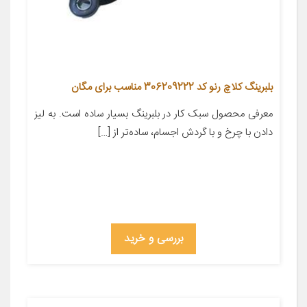
بلبرینگ کلاچ رنو کد 306209222 مناسب برای مگان
معرفی محصول سبک کار در بلبرینگ بسیار ساده است. به لیز
دادن با چرخ و با گردش اجسام، ساده‌تر از […]
بررسی و خرید