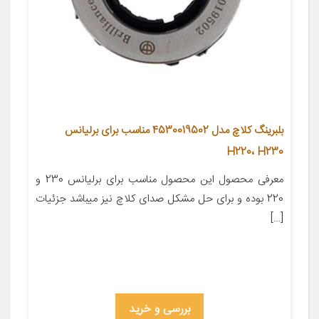
بلبرینگ کلاچ مدل 4530019502 مناسب برای برلیانس
H220، H230
معرفی محصول این محصول مناسب برای برلیانس 230 و
220 بوده و برای حل مشکل صدای کلاچ نیز میباشد جزئیات
[…]
بررسی و خرید