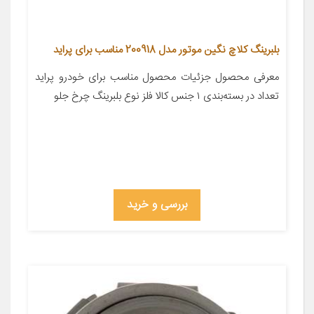
بلبرینگ کلاچ نگین موتور مدل 200918 مناسب برای پراید
معرفی محصول جزئیات محصول مناسب برای خودرو پراید
تعداد در بسته‌بندی ۱ جنس کالا فلز نوع بلبرینگ چرخ جلو
بررسی و خرید