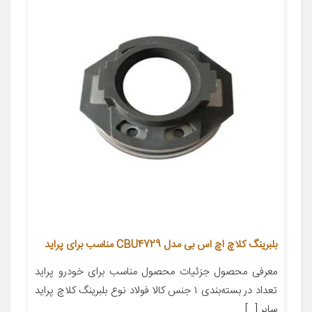
بلبرینگ کلاچ اچ اس بی مدل CBU4729 مناسب برای پراید
معرفی محصول جزئیات محصول مناسب برای خودرو پراید
تعداد در بسته‌بندی ۱ جنس کالا فولاد نوع بلبرینگ کلاچ پراید
سایر […]