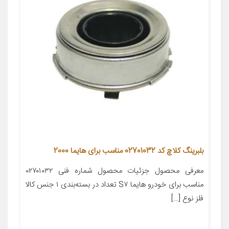
بلبرینگ کلاچ کد 02701032 مناسب برای هایما 2000
معرفی محصول جزئیات محصول شماره فنی ۰۲۷۰۱۰۳۲
مناسب برای خودرو هایما S۷ تعداد در بسته‌بندی ۱ جنس کالا
فلز نوع […]