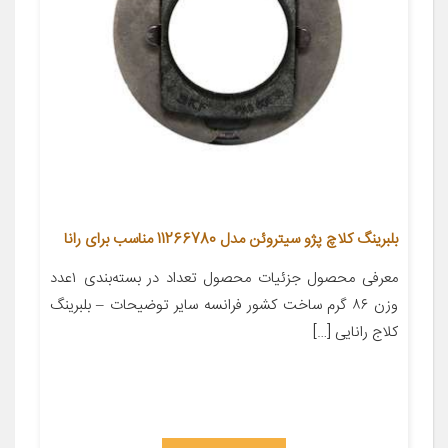
بلبرینگ کلاچ پژو سیتروئن مدل 11266780 مناسب برای رانا
معرفی محصول جزئیات محصول تعداد در بسته‌بندی ۱عدد
وزن ۸۶ گرم ساخت کشور فرانسه سایر توضیحات – بلبرینگ
کلاج رانایی […]