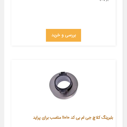
بررسی و خرید
بلبرینگ کلاچ جی ام بی کد 11010 مناسب برای پراید