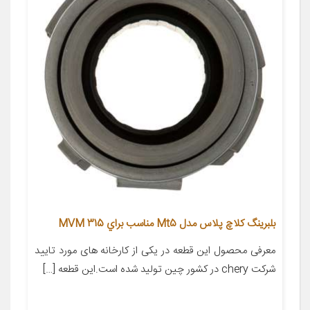
بلبرينگ كلاچ پلاس مدل Mt5 مناسب براي MVM 315
معرفی محصول این قطعه در یکی از کارخانه های مورد تایید
شرکت chery در کشور چین تولید شده است.این قطعه […]