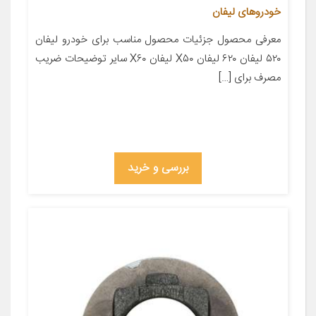
خودروهای لیفان
معرفی محصول جزئیات محصول مناسب برای خودرو لیفان
۵۲۰ لیفان ۶۲۰ لیفان X۵۰ لیفان X۶۰ سایر توضیحات ضریب
مصرف برای […]
بررسی و خرید