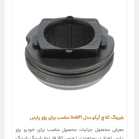
بلبرینگ کلاچ آپکو مدل 110541 مناسب برای پژو پارس
معرفی محصول جزئیات محصول مناسب برای خودرو پژو
پارس تعداد در بسته‌بندی ۱ جنس کالا فلز نوع بلبرینگ بلبرینگ