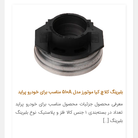
بلبرینگ کلاچ کیا موتورز مدل 510A مناسب برای خودرو پراید
معرفی محصول جزئیات محصول مناسب برای خودرو پراید
تعداد در بسته‌بندی ۱ جنس کالا فلز و پلاستیک نوع بلبرینگ
بلبرینگ […]