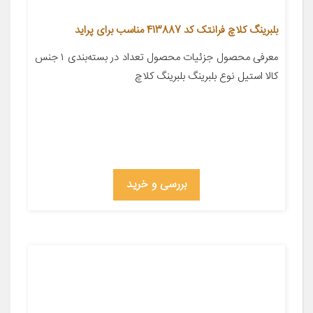
بلبرینگ کلاچ فرانتک کد 413887 مناسب برای پراید
معرفی محصول جزئیات محصول تعداد در بسته‌بندی ۱ جنس
کالا استیل نوع بلبرینگ بلبرینگ کلاچ
بررسی و خرید