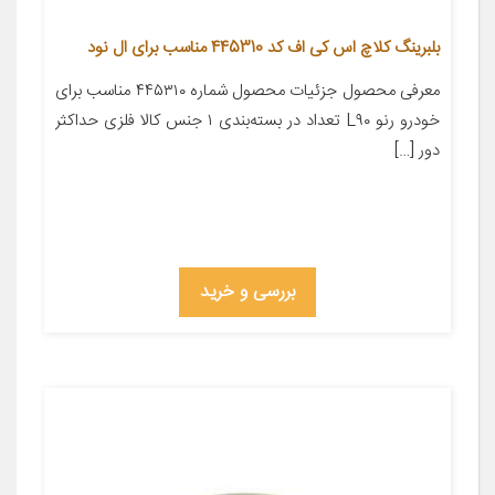
بلبرینگ کلاچ اس کی اف کد 445310 مناسب برای ال نود
معرفی محصول جزئیات محصول شماره ۴۴۵۳۱۰ مناسب برای
خودرو رنو L۹۰ تعداد در بسته‌بندی ۱ جنس کالا فلزی حداکثر
دور […]
بررسی و خرید