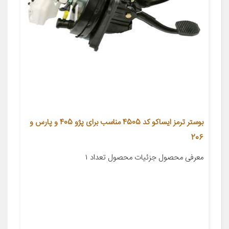
بوستر ترمز ایساکو کد 4505 مناسب برای پژو 405 و پارس و
206
معرفی محصول جزئیات محصول تعداد ۱