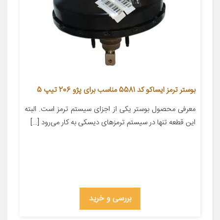
بوستر ترمز ایساکو کد 5581 مناسب برای پژو 206 تیپ 5
معرفی محصول بوستر یکی از اجزای سیستم ترمز است. البته
این قطعه تنها در سیستم ترمز‌های دیسکی به کار می‌رود […]
بررسی و خرید