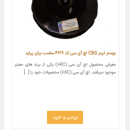
بوستر ترمز CBS اچ آی سی کد 4719 مناسب برای پراید
معرفی محصول اچ آی سی (HIC) یکی از برند های معتبر
موجود میباشد. اچ آی سی (HIC) محصولات خود را […]
بررسی و خرید