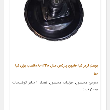
بوستر ترمز كيا جنيون پارتس مدل 801328 مناسب براى كيا
ريو
معرفی محصول جزئیات محصول تعداد ۱ سایر توضیحات
بوستر ترمز