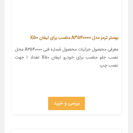
بوستر ترمز مدل A3540000 مناسب برای لیفان X50
معرفی محصول جزئیات محصول شماره فنی A۳۵۴۰۰۰۰ محل
نصب جلو مناسب برای خودرو لیفان X۵۰ تعداد ۱ جهت
نصب چپ
بررسی و خرید