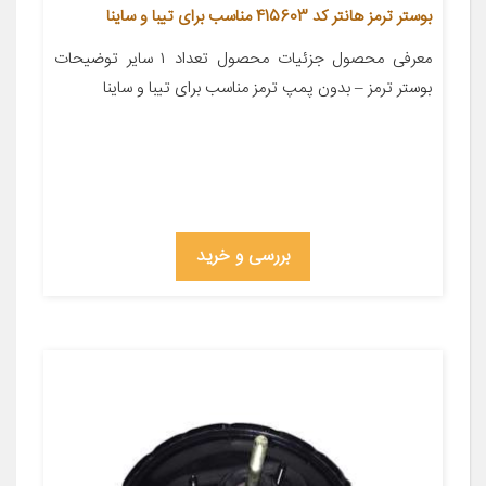
بوستر ترمز هانتر کد 415603 مناسب برای تیبا و ساینا
معرفی محصول جزئیات محصول تعداد ۱ سایر توضیحات
بوستر ترمز – بدون پمپ ترمز مناسب برای تیبا و ساینا
بررسی و خرید