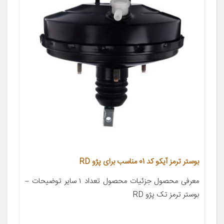
بوستر ترمز آیکو کد 01 مناسب برای پژو RD
معرفی محصول جزئیات محصول تعداد ۱ سایر توضیحات –
بوستر ترمز تک پژو RD