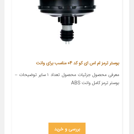
بوستر ترمز ام اس ای کو کد 04 مناسب برای وانت
معرفی محصول جزئیات محصول تعداد ۱ سایر توضیحات –
بوستر ترمز کامل وانت ABS
بررسی و خرید