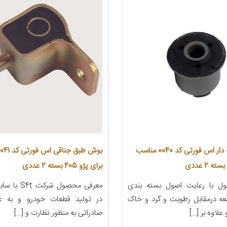
بوش طبق لبه دار اس فورتی کد 0040 مناسب
برای پژو 405 بسته 2 عددی
ل با رعایت اصول بسته بندی
معرفی محصول شر
طعه درمقابل رطوبت و گرد و خاک
در تولید قطعات خودرو و به عن
علاوه بر […]
صادراتی به منظور نظارت و […]