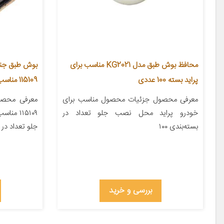
محافظ بوش طبق مدل KG2021 مناسب برای
بوش طبق جناقی
پراید بسته 100 عددی
115109 مناسب برای پژو 405
معرفی محصول جزئیات محصول مناسب برای
معرفی محصو
خودرو پراید محل نصب جلو تعداد در
بسته‌بندی ۱۰۰
جلو تعداد در بسته‌ب
بررسی و خرید