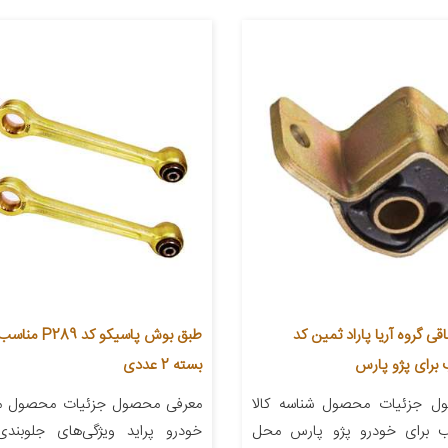
 گروه آریا پاراد ثمین کد
طبق بوش پاسیکو ک
بسته 2 عددی
ل جزئیات محصول شناسه کالا
معرفی محصول جزئیات محصول من
مناسب برای خودرو پژو پارس محل
خودرو پراید ویژگی‌های جلوبند