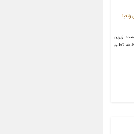
ب برای زانتیا
مت زیرین
یفه تعلیق