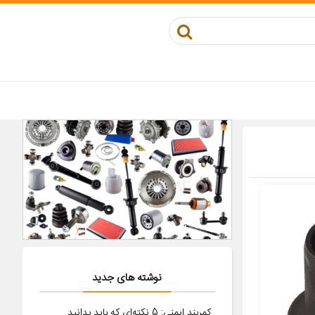
نوشته های جدید
کمربند ایمنی: 5 نکته‌ای که باید بدانید