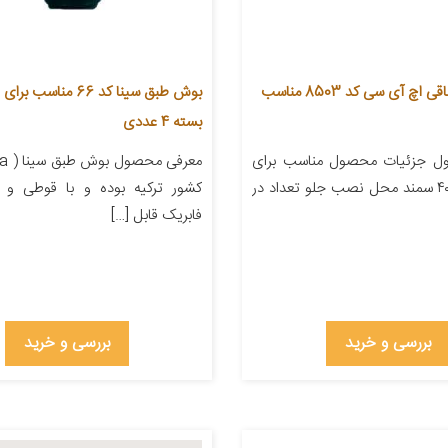
بوش طبق جناقی اچ آی سی کد 8503 مناسب
بسته 4 عددی
ل جزئیات محصول مناسب برای
خودرو پژو ۴۰۵ سمند محل نصب جلو تعداد در
کشور ترکیه بوده و با قوطی و 
فابریک قابل […]
بررسی و خرید
بررسی و خرید