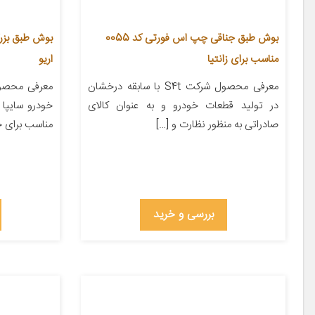
بوش طبق جناقی چپ اس فورتی کد 0055
مناسب برای زانتیا
اریو
معرفی محصول شرکت S4t با سابقه درخشان
معرفی محصو
در تولید قطعات خودرو و به عنوان کالای
خودرو سایپا
صادراتی به منظور نظارت و […]
مناسب برای خ
بررسی و خرید