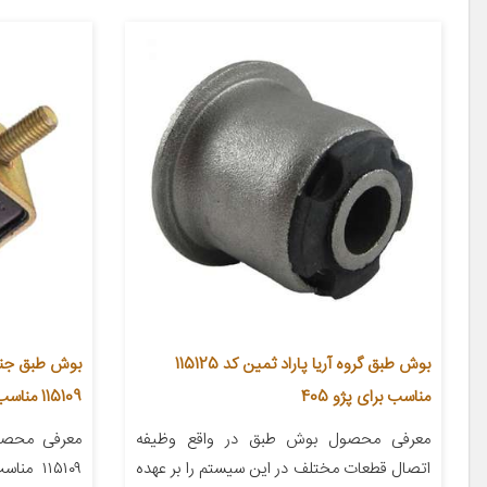
بوش طبق گروه آریا پاراد ثمین کد 115125
بوش طبق جناقی
مناسب برای پژو 405
115109 مناسب برای پژو پارس
معرفی محصول بوش طبق در واقع وظیفه
معرفی محصو
اتصال قطعات مختلف در این سیستم را بر عهده
۱۱۵۱۰۹ 