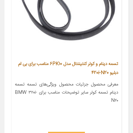
تسمه دینام و کولر کنتیننتال مدل 6PK10 مناسب برای بی ام
دبلیو 420i-N20
معرفی محصول جزئیات محصول ویژگی‌های تسمه تسمه
دینام تسمه کولر سایر توضیحات مناسب برای BMW ۳۲۰i-
N۲۰