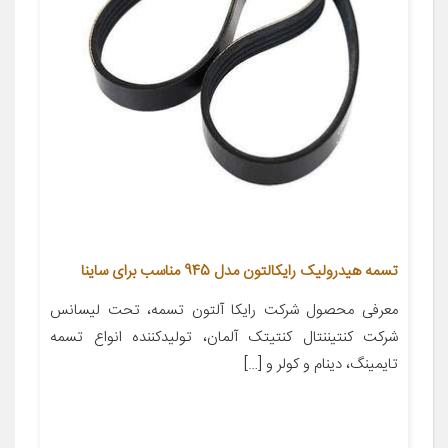
تسمه هیدرولیک رایکالتون مدل 945 مناسب برای ساینا
معرفی محصول شرکت رایکا آلتون تسمه، تحت لیسانس
شرکت کنتیننتال کنتیتک آلمان، تولیدکننده انواع تسمه
تایمینگ، دینام و کولر و […]