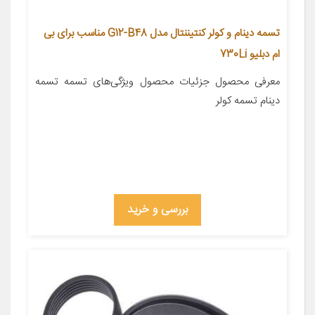
تسمه دینام و کولر کنتیننتال مدل G12-B48 مناسب برای بی
ام دبلیو 730Li
معرفی محصول جزئیات محصول ویژگی‌های تسمه تسمه
دینام تسمه کولر
بررسی و خرید