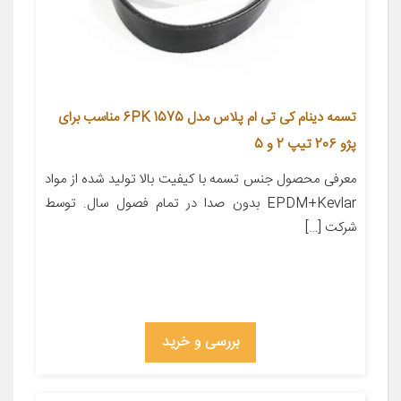
تسمه دینام کی تی ام پلاس مدل 6PK 1575 مناسب برای
پژو 206 تیپ 2 و 5
معرفی محصول جنس تسمه با کیفیت بالا تولید شده از مواد
EPDM+Kevlar بدون صدا در تمام فصول سال. توسط
شرکت […]
بررسی و خرید