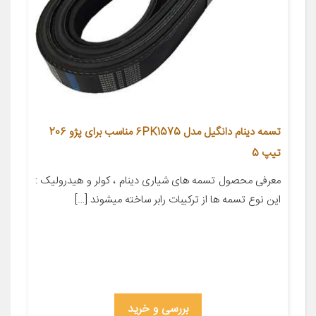
تسمه دینام دانگیل مدل 6PK1575 مناسب برای پژو 206
تیپ 5
معرفی محصول تسمه های شیاری دینام ، کولر و هیدرولیک :
این نوع تسمه ها از ترکیبات رابر ساخته میشوند […]
بررسی و خرید