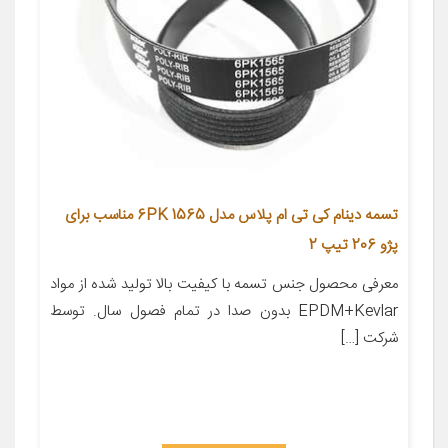
تسمه دینام کی تی ام پلاس مدل 6PK 1565 مناسب برای
پژو 206 تیپ 2
معرفی محصول جنس تسمه با کیفیت بالا تولید شده از مواد
EPDM+Kevlar بدون صدا در تمام فصول سال. توسط
شرکت […]