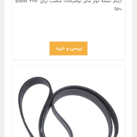
دینام تسمه کولر سایر توضیحات مناسب برای BMW ۳۲۰i-
N۲۰
بررسی و خرید