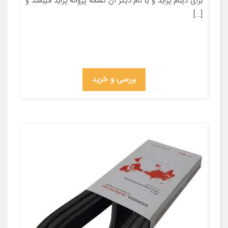
برای دینام پراید و یا نام دیگر آن تسمه پروانه پراید میباشد و
[…]
بررسی و خرید