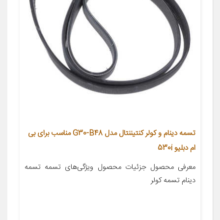
تسمه دینام و کولر کنتیننتال مدل G30-B48 مناسب برای بی
ام دبلیو 530i
معرفی محصول جزئیات محصول ویژگی‌های تسمه تسمه
دینام تسمه کولر