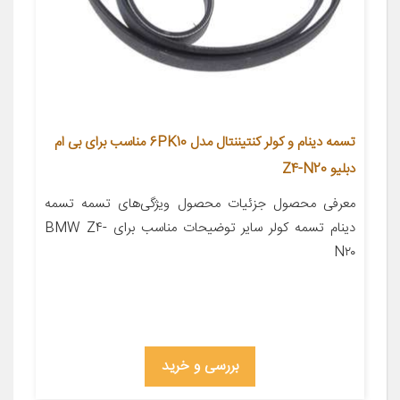
تسمه دینام و کولر کنتیننتال مدل 6PK10 مناسب برای بی ام
دبلیو Z4-N20
معرفی محصول جزئیات محصول ویژگی‌های تسمه تسمه
دینام تسمه کولر سایر توضیحات مناسب برای BMW Z۴-
N۲۰
بررسی و خرید