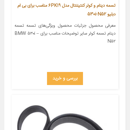
تسمه دینام و کولر کنتیننتال مدل 6PK19 مناسب برای بی ام
دبلیو 530i-N52
معرفی محصول جزئیات محصول ویژگی‌های تسمه تسمه
دینام تسمه کولر سایر توضیحات مناسب برای BMW ۵۳۰i –
N۵۲
بررسی و خرید