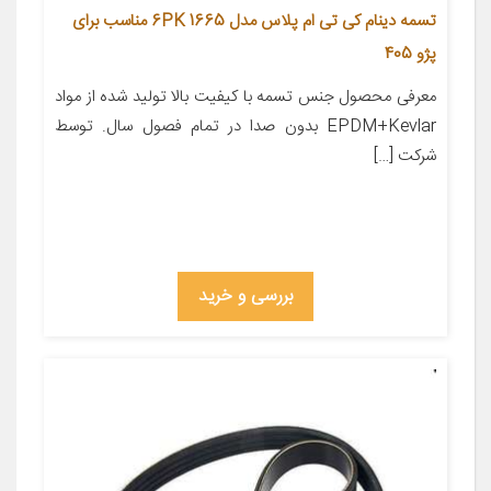
تسمه دینام کی تی ام پلاس مدل 6PK 1665 مناسب برای
پژو 405
معرفی محصول جنس تسمه با کیفیت بالا تولید شده از مواد
EPDM+Kevlar بدون صدا در تمام فصول سال. توسط
شرکت […]
بررسی و خرید