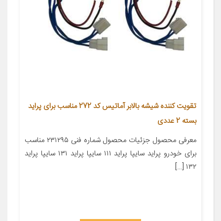
تقویت کننده شیشه بالابر آماتیس کد 272 مناسب برای پراید
بسته 2 عددی
معرفی محصول جزئیات محصول شماره فنی ۲۳۱۲۹۵ مناسب
برای خودرو پراید سایپا پراید ۱۱۱ سایپا پراید ۱۳۱ سایپا پراید
۱۳۲ […]