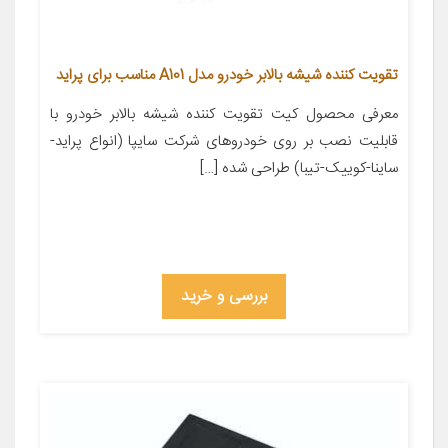
تقویت کننده شیشه بالابر خودرو مدل A101 مناسب برای پراید
معرفی محصول کیت تقویت کننده شیشه بالابر خودرو با
قابلیت نصب بر روی خودروهای شرکت سایپا (انواع پراید-
ساینا-کوییک-تیبا) طراحی شده […]
بررسی و خرید