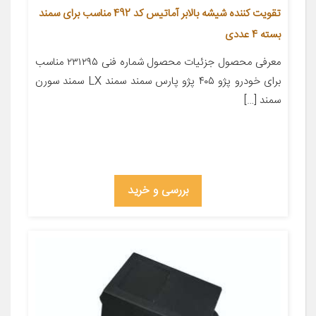
تقویت کننده شیشه بالابر آماتیس کد 492 مناسب برای سمند
بسته 4 عددی
معرفی محصول جزئیات محصول شماره فنی ۲۳۱۲۹۵ مناسب
برای خودرو پژو ۴۰۵ پژو پارس سمند سمند LX سمند سورن
سمند […]
بررسی و خرید