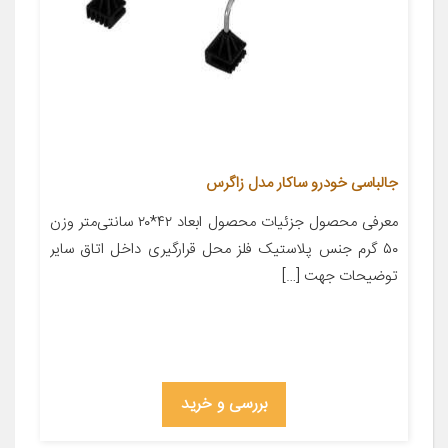
جالباسی خودرو ساکار مدل زاگرس
معرفی محصول جزئیات محصول ابعاد ۴۲*۲۰ سانتی‌متر وزن
۵۰ گرم جنس پلاستیک فلز محل قرارگیری داخل اتاق سایر
توضیحات جهت […]
بررسی و خرید