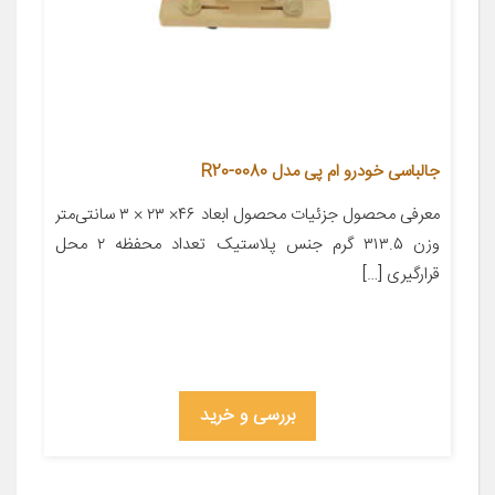
جالباسی خودرو ام پی مدل R20-0080
معرفی محصول جزئیات محصول ابعاد ۴۶× ۲۳ × ۳ سانتی‌متر
وزن ۳۱۳.۵ گرم جنس پلاستیک تعداد محفظه ۲ محل
قرارگیری […]
بررسی و خرید