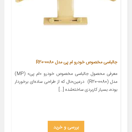
جالباسی مخصوص خودرو ام پی مدل R20-0080
معرفی محصول جالباسی مخصوص خودرو «ام پی» (MP)
مدل (R20-0080) درعین‌حال که از طراحی ساده‌ای برخوردار
بوده، بسیار کاربردی ساخته‌شده […]
بررسی و خرید