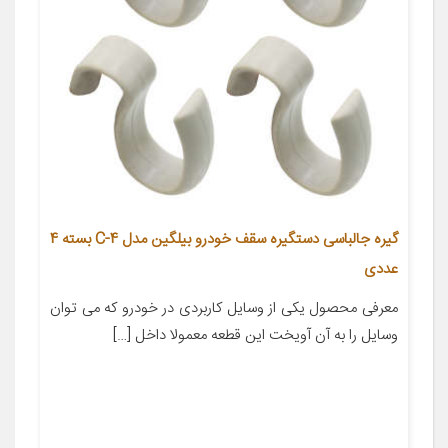
گیره جالباسی دستگیره سقف خودرو بیلگین مدل C-4 بسته 4
عددی
معرفی محصول یکی از وسایل کاربردی در خودرو که می توان
وسایل را به آن آویخت این قطعه معمولا داخل […]