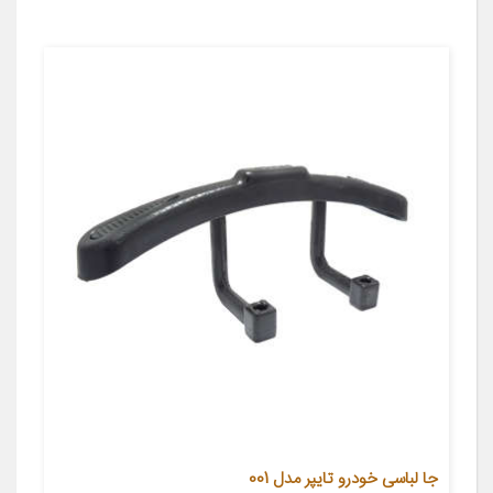
جا لباسی خودرو تایپر مدل 001