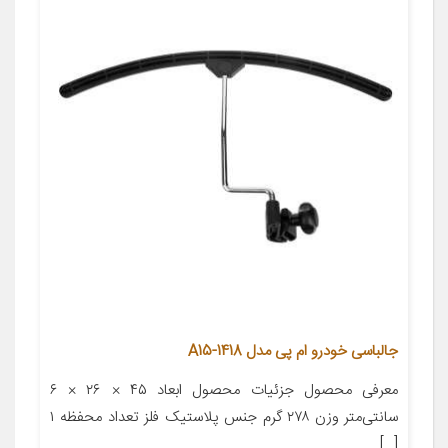
جالباسی خودرو ام پی مدل A15-1418
معرفی محصول جزئیات محصول ابعاد ۴۵ × ۲۶ × ۶
سانتی‌متر وزن ۲۷۸ گرم جنس پلاستیک فلز تعداد محفظه ۱
[…]