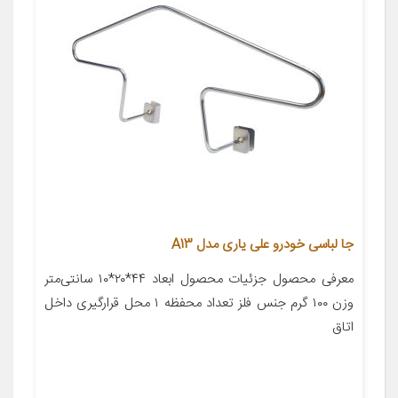
جا لباسی خودرو علی یاری مدل A13
معرفی محصول جزئیات محصول ابعاد ۴۴*۲۰*۱۰ سانتی‌متر
وزن ۱۰۰ گرم جنس فلز تعداد محفظه ۱ محل قرارگیری داخل
اتاق