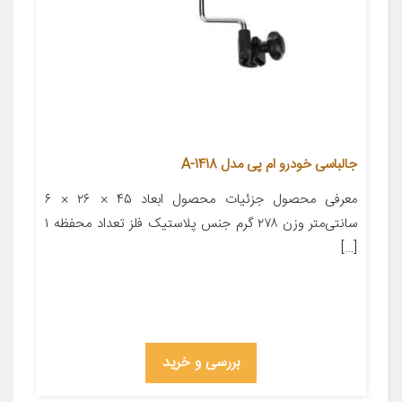
جالباسی خودرو ام پی مدل A-1418
معرفی محصول جزئیات محصول ابعاد ۴۵ × ۲۶ × ۶
سانتی‌متر وزن ۲۷۸ گرم جنس پلاستیک فلز تعداد محفظه ۱
[…]
بررسی و خرید