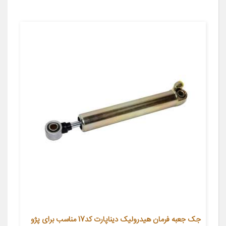
جک جعبه فرمان هیدرولیک دیناپارت کد17 مناسب برای پژو