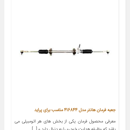
جعبه فرمان هانتر مدل 416844 مناسب برای پراید
معرفی محصول فرمان یکی از بخش های هر اتومبیلی می
باشد که وظیفه هدایت خودرو را به دنبال دارد و […]