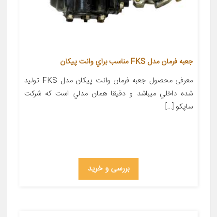
جعبه فرمان مدل FKS مناسب براي وانت پيكان
معرفی محصول جعبه فرمان وانت پيكان مدل FKS توليد
شده داخلي ميباشد و دقيقا همان مدلي است كه شركت
ساپكو […]
بررسی و خرید