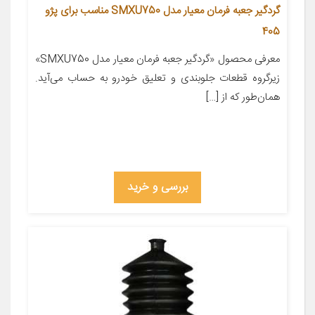
گردگیر جعبه فرمان معیار مدل SMXU750 مناسب برای پژو
405
معرفی محصول «گردگیر جعبه فرمان معیار مدل SMXU750»
زیرگروه قطعات جلوبندی و تعلیق خودرو به حساب می‌آید.
همان‌طور که از […]
بررسی و خرید