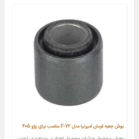
بوش جعبه فرمان امیرنیا مدل F-72 مناسب برای پژو 405
معرفی محصول جزئیات محصول تعداد در بسته‌بندی ۱ جنس