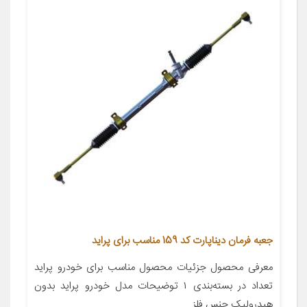
جعبه فرمان دیناپارت کد 159 مناسب برای پراید
معرفی محصول جزئیات محصول مناسب برای خودرو پراید
تعداد در بسته‌بندی ۱ توضیحات مدل خودرو پراید بدون
هیدرولیک جنس فلز