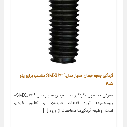
گردگیر جعبه فرمان معیار مدلSMXU749 مناسب برای پژو
405
معرفی محصول «گردگیر جعبه فرمان معیار مدل SMXU749»
زیرمجموعه گروه قطعات جلوبندی و تعلیق خودرو
است. وظیفه گردگیرها محافظت از ورود […]