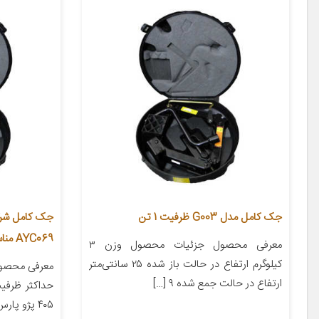
جک کامل مدل G003 ظرفیت 1 تن
جک کامل شرک
AYC069 مناسب برای پژو 405 ظرفیت 1.5 تن
معرفی محصول جزئیات محصول وزن ۳
کیلوگرم ارتفاع در حالت باز شده ۲۵ سانتی‌متر
ارتفاع در حالت جمع شده ۹ […]
۴۰۵ پژو پارس