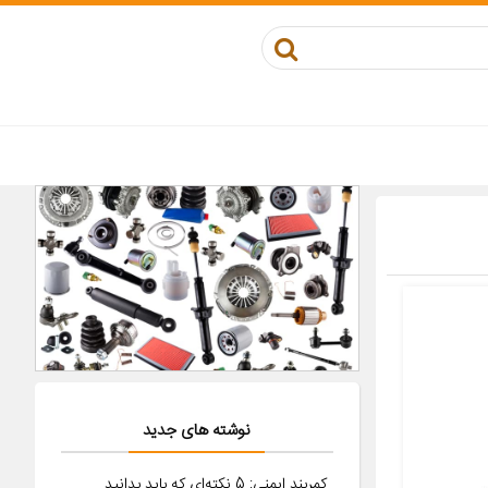
نوشته های جدید
کمربند ایمنی: 5 نکته‌ای که باید بدانید