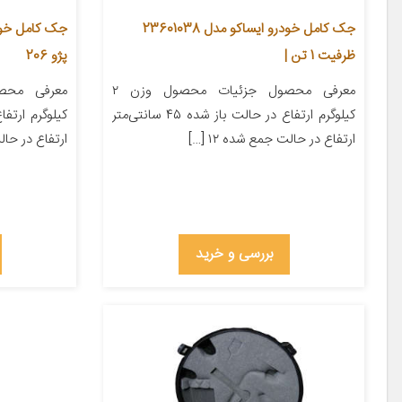
جک کامل خودرو ایساکو مدل 23601038
ظرفیت 1 تن |
پژو 206
معرفی محصول جزئیات محصول وزن ۲
کیلوگرم ارتفاع در حالت باز شده ۴۵ سانتی‌متر
ارتفاع در حالت جمع شده ۱۲ […]
ارتفاع در حالت 
بررسی و خرید