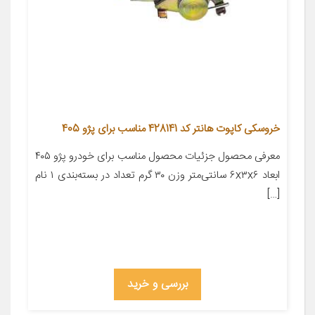
خروسکی کاپوت هانتر کد 428141 مناسب برای پژو 405
معرفی محصول جزئیات محصول مناسب برای خودرو پژو ۴۰۵
ابعاد ۶x۳x۶ سانتی‌متر وزن ۳۰ گرم تعداد در بسته‌بندی ۱ نام
[…]
بررسی و خرید