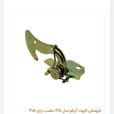
خروسکی کاپوت آریکو مدل 1218 مناسب برای 405