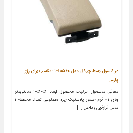
در کنسول وسط چیکال مدل CH 0560 مناسب برای پژو
پارس
معرفی محصول جزئیات محصول ابعاد ۲۰x۲۰x۲ سانتی‌متر
وزن ۰.۱ گرم جنس پلاستیک چرم مصنوعی تعداد محفظه ۱
محل قرارگیری داخل […]