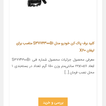
کلید برف پاک کن خودرو مدل S3774300B1 مناسب برای
لیفان X60
معرفی محصول جزئیات محصول شماره فنی S۳۷۷۴۳۰۰B۱
ابعاد ۲۲x۱۰x۷ سانتی‌متر وزن ۱۵۰ گرم تعداد در بسته‌بندی ۱
محل نصب فرمان […]
بررسی و خرید