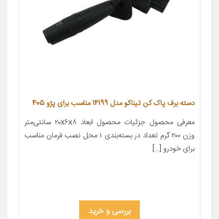
دسته برف پاک کن تیناکو مدل 14199 مناسب برای پژو 405
معرفی محصول جزئیات محصول ابعاد ۲۰x۶x۸ سانتی‌متر
وزن ۲۰۰ گرم تعداد در بسته‌بندی ۱ محل نصب فرمان مناسب
برای خودرو […]
بررسی و خرید