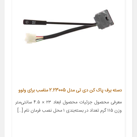
دسته برف پاک کن دی تی مدل 2.23005 مناسب برای ولوو
معرفی محصول جزئیات محصول ابعاد ۲۳ × ۴.۵ سانتی‌متر
وزن ۱۱۵ گرم تعداد در بسته‌بندی ۱ محل نصب فرمان نام […]