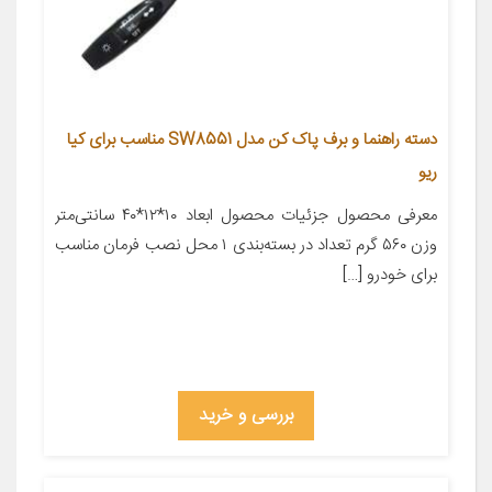
دسته راهنما و برف پاک کن مدل SW8551 مناسب برای کیا
ریو
معرفی محصول جزئیات محصول ابعاد ۱۰*۱۲*۴۰ سانتی‌متر
وزن ۵۶۰ گرم تعداد در بسته‌بندی ۱ محل نصب فرمان مناسب
برای خودرو […]
بررسی و خرید