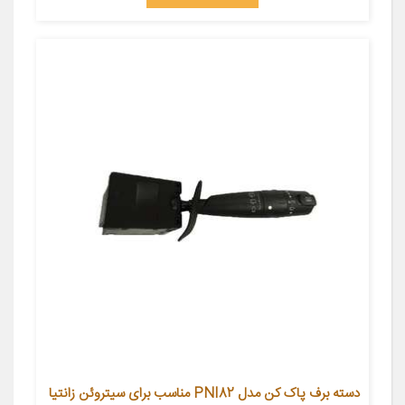
دسته برف پاک کن مدل PNI82 مناسب برای سیتروئن زانتیا