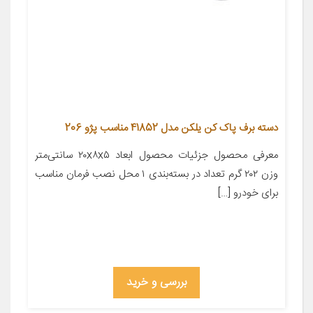
دسته برف پاک کن یلکن مدل 41852 مناسب پژو 206
معرفی محصول جزئیات محصول ابعاد ۲۰x۸x۵ سانتی‌متر
وزن ۲۰۲ گرم تعداد در بسته‌بندی ۱ محل نصب فرمان مناسب
برای خودرو […]
بررسی و خرید