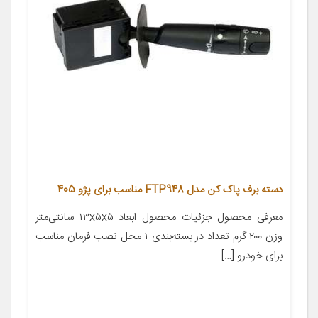
دسته برف پاک کن مدل FTP948 مناسب برای پژو 405
معرفی محصول جزئیات محصول ابعاد ۱۳x۵x۵ سانتی‌متر
وزن ۲۰۰ گرم تعداد در بسته‌بندی ۱ محل نصب فرمان مناسب
برای خودرو […]