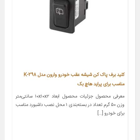
کلید برف پاک کن شیشه عقب خودرو وارون مدل K-298
مناسب برای پراید هاچ بک
معرفی محصول جزئیات محصول ابعاد ۱۰x۱۰x۲ سانتی‌متر
وزن ۵۰ گرم تعداد در بسته‌بندی ۱ محل نصب داشبورد مناسب
برای خودرو […]