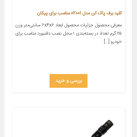
کلید برف پاک کن مدل 02001 مناسب برای پیکان
معرفی محصول جزئیات محصول ابعاد ۶x۴x۶ سانتی‌متر وزن
۲۵ گرم تعداد در بسته‌بندی ۱ محل نصب داشبورد مناسب برای
خودرو […]
بررسی و خرید