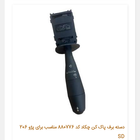
دسته برف پاک کن چکاد کد 880776 مناسب برای پژو 206
SD