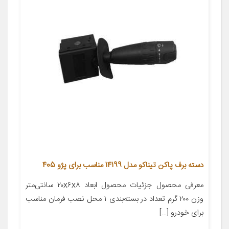
دسته برف پاکن تیناکو مدل 14199 مناسب برای پژو 405
معرفی محصول جزئیات محصول ابعاد ۲۰x۶x۸ سانتی‌متر
وزن ۲۰۰ گرم تعداد در بسته‌بندی ۱ محل نصب فرمان مناسب
برای خودرو […]