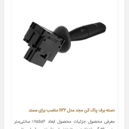
دسته برف پاک کن مجد مدل 1122 مناسب برای سمند
معرفی محصول جزئیات محصول ابعاد ۱۸x۵x۶ سانتی‌متر