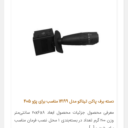
دسته برف پاکن تیناکو مدل 14199 مناسب برای پژو 405
معرفی محصول جزئیات محصول ابعاد ۲۰x۶x۸ سانتی‌متر
وزن ۲۰۰ گرم تعداد در بسته‌بندی ۱ محل نصب فرمان مناسب