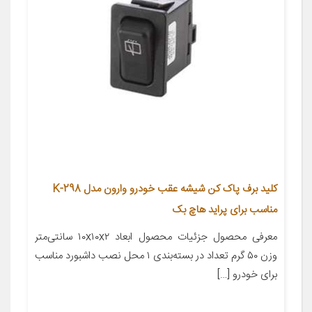
کلید برف پاک کن شیشه عقب خودرو وارون مدل K-298
مناسب برای پراید هاچ بک
معرفی محصول جزئیات محصول ابعاد ۱۰x۱۰x۲ سانتی‌متر
وزن ۵۰ گرم تعداد در بسته‌بندی ۱ محل نصب داشبورد مناسب
برای خودرو […]