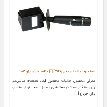
دسته برف پاک کن مدل FTP948 مناسب برای پژو 405
معرفی محصول جزئیات محصول ابعاد ۱۳x۵x۵ سانتی‌متر
وزن ۲۰۰ گرم تعداد در بسته‌بندی ۱ محل نصب فرمان مناسب
برای خودرو […]