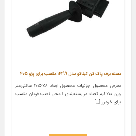
دسته برف پاک کن تیناکو مدل 14199 مناسب برای پژو 405
معرفی محصول جزئیات محصول ابعاد ۲۰x۶x۸ سانتی‌متر
وزن ۲۰۰ گرم تعداد در بسته‌بندی ۱ محل نصب فرمان مناسب
برای خودرو […]