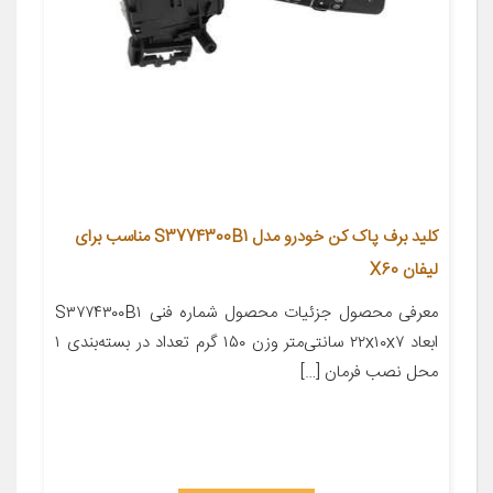
کلید برف پاک کن خودرو مدل S3774300B1 مناسب برای
لیفان X60
معرفی محصول جزئیات محصول شماره فنی S۳۷۷۴۳۰۰B۱
ابعاد ۲۲x۱۰x۷ سانتی‌متر وزن ۱۵۰ گرم تعداد در بسته‌بندی ۱
محل نصب فرمان […]