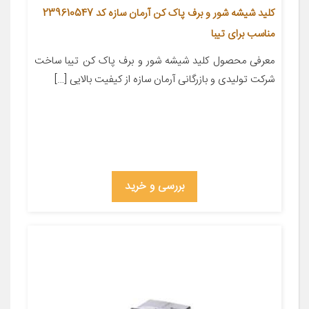
کلید شیشه شور و برف پاک کن آرمان سازه کد 239610547
مناسب برای تیبا
معرفی محصول کلید شیشه شور و برف پاک کن تیبا ساخت
شرکت تولیدی و بازرگانی آرمان سازه از کیفیت بالایی […]
بررسی و خرید