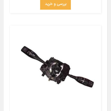
بررسی و خرید