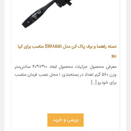
دسته راهنما و برف پاک کن مدل SW8551 مناسب برای کیا
ریو
معرفی محصول جزئیات محصول ابعاد ۱۰*۱۲*۴۰ سانتی‌متر
وزن ۵۶۰ گرم تعداد در بسته‌بندی ۱ محل نصب فرمان مناسب
برای خودرو […]
بررسی و خرید