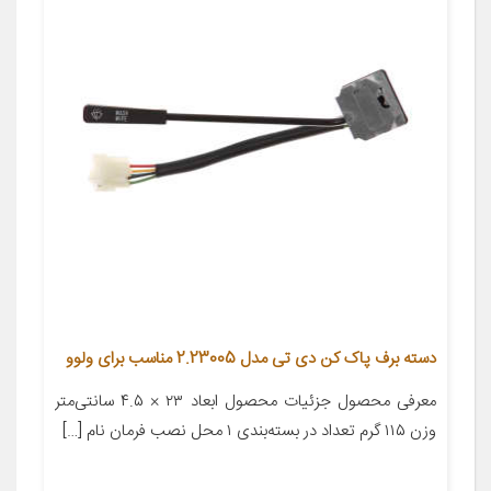
دسته برف پاک کن دی تی مدل 2.23005 مناسب برای ولوو
معرفی محصول جزئیات محصول ابعاد ۲۳ × ۴.۵ سانتی‌متر
وزن ۱۱۵ گرم تعداد در بسته‌بندی ۱ محل نصب فرمان نام […]