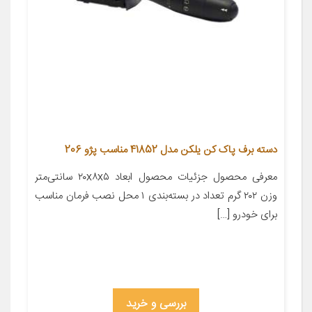
دسته برف پاک کن یلکن مدل 41852 مناسب پژو 206
معرفی محصول جزئیات محصول ابعاد ۲۰x۸x۵ سانتی‌متر
وزن ۲۰۲ گرم تعداد در بسته‌بندی ۱ محل نصب فرمان مناسب
برای خودرو […]
بررسی و خرید