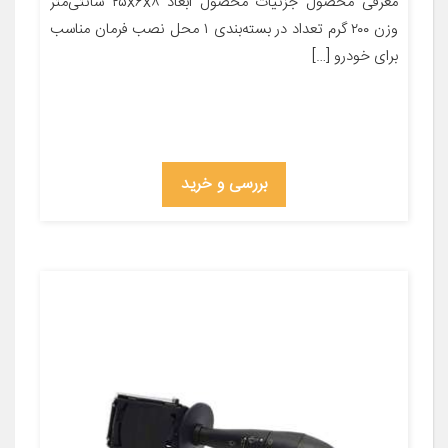
معرفی محصول جزئیات محصول ابعاد ۲۵x۶x۸ سانتی‌متر
وزن ۲۰۰ گرم تعداد در بسته‌بندی ۱ محل نصب فرمان مناسب
برای خودرو […]
بررسی و خرید