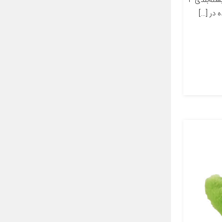
سانتی‌متر وزن ۲۰ گرم تعداد در بسته‌بندی ۱
در […]