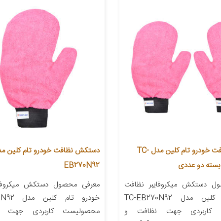
دستکش نظافت خودرو تام کلین مدل TC-
EB270N92
ل دستکش میکروفایبر نظافت
معرفی محصول دستکش میکروفای
خودرو تام کلین مدل TC-EB270N92
خودرو تام
 کاربردی جهت نظافت و
محصولیست کاربردی جهت 