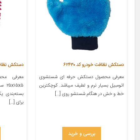
دستکش نظافت خودرو کد ۶۲۴۳۰
دستکش نظافت
معرفی محصول دستکش حرفه ای شستشوی
معرفی محص
اتومبیل بسیار نرم و لطیف میباشد. کوچکترین
خط و خش در هنگام شستشو روی […]
بسته‌بندی ی
برای […]
بررسی و خرید