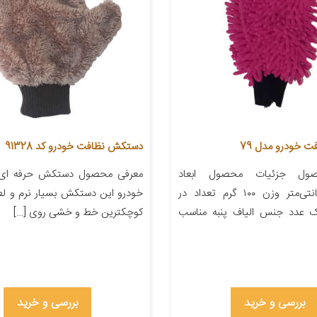
 خودرو مدل 79
دستکش نظافت خودرو کد 91328
ول جزئیات محصول ابعاد
معرفی محصول دستکش حرفه ا
۲۵x۱۵x۵ سانتی‌متر وزن ۱۰۰ گرم تعداد در
خودرو این دستکش بسیار نرم و لط
ک عدد جنس الیاف پنبه مناسب
کوچکترین خط و خشی روی […]
بررسی و خرید
بررسی و خرید