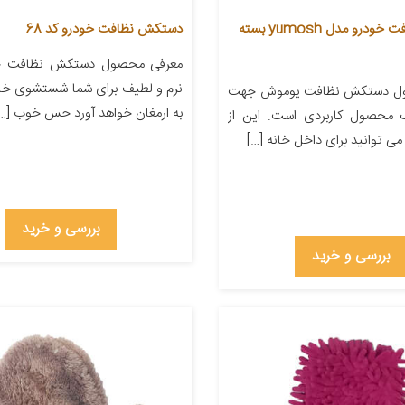
دستکش نظافت خودرو مدل yumosh بسته
دستکش نظافت خودرو کد 68
معرفی محصول دستکش نظافت خود
نرم و لطیف برای شما شستشوی خاط
ل دستکش نظافت یوموش جهت
به ارمغان خواهد آورد حس خوب […]
 محصول کاربردی است. این از
 توانید برای داخل خانه […]
بررسی و خرید
بررسی و خرید