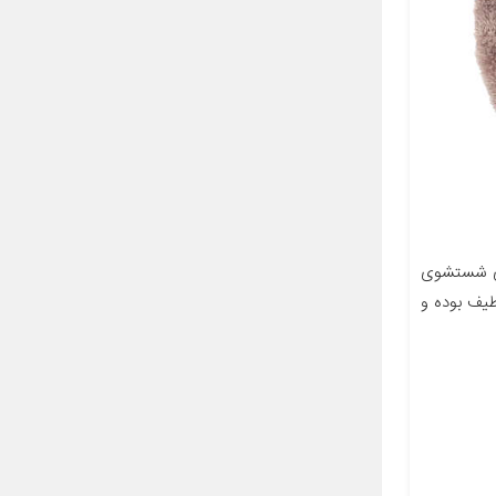
ی شستشوی
یف بوده و