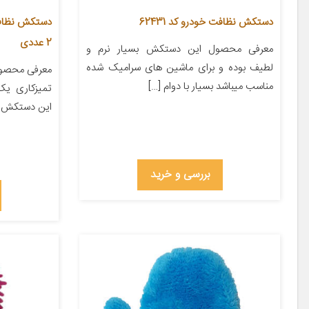
دستکش نظافت خودرو کد 62431
2 عددی
معرفی محصول این دستکش بسیار نرم و
لطیف بوده و برای ماشین های سرامیک شده
معرفی محصو
مناسب میباشد بسیار با دوام […]
تمیزکاری یک
این دستکش می
بررسی و خرید