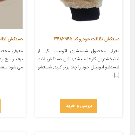
دستکش نظافت خودرو کد 3482945
دستکش نظافت 
معرفی محصول شستشوی اتومبیل یکی از
معرفی محصو
لذتبخشترین کارها میباشد.با این دستکش لذت
برف و یخ زد
شستشو اتومبیل خود را چند برابر کنید. شستشو
می شود تیغه
[…]
بررسی و خرید