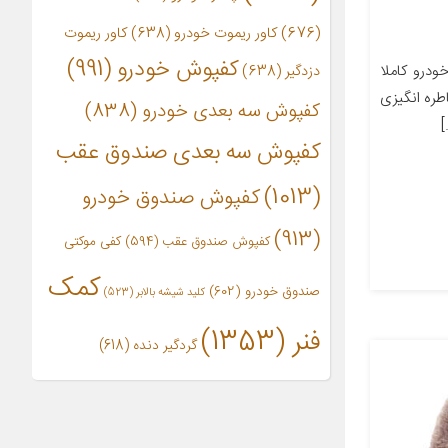
(676)
کاور ریموت خودرو
(638)
کاور ریموت
کفپوش خودرو
(991)
رو کاملا
دزدگیر
(638)
ره انگیزی
کفپوش سه بعدی خودرو
(838)
کفپوش سه بعدی صندوق عقب
(1013)
کفپوش صندوق خودرو
(913)
کفپوش صندوق عقب
(594)
کفی موکتی
کمک
صندوق خودرو
(602)
کلید شیشه بالابر
(523)
فنر
(1353)
گردگیر دنده
(618)