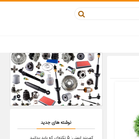
نوشته های جدید
کمربند ایمنی: 5 نکته‌ای که باید بدانید