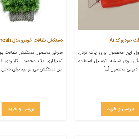
خودرو کد A1
دستکش نظافت خودرو مدل yumosh
ل این محصول برای پاک کردن
معرفی محصول دستکش نظافت ی
گی روی شیشه اتومبیل استفاده
تمیزکاری یک محصول کاربردی اس
 درونی محصول […]
این دستکش می توانید برای داخل خ
بررسی و خرید
بررسی و خرید