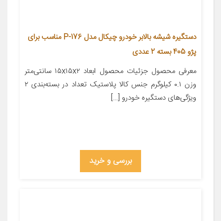
دستگیره شیشه بالابر خودرو چیکال مدل P-176 مناسب برای
پژو 405 بسته 2 عددی
معرفی محصول جزئیات محصول ابعاد ۱۵x۱۵x۲ سانتی‌متر
وزن ۰.۱ کیلوگرم جنس کالا پلاستیک تعداد در بسته‌بندی ۲
ویژگی‌های دستگیره خودرو […]
بررسی و خرید