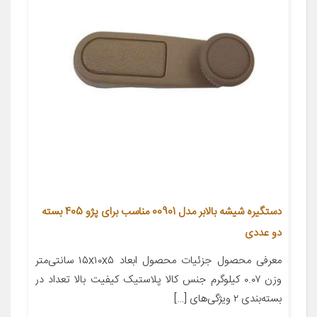
دستگیره شیشه بالابر مدل 00901 مناسب برای پژو 405 بسته
دو عددی
معرفی محصول جزئیات محصول ابعاد ۱۵x۱۰x۵ سانتی‌متر
وزن ۰.۰۷ کیلوگرم جنس کالا پلاستیک کیفیت بالا تعداد در
بسته‌بندی ۲ ویژگی‌های […]