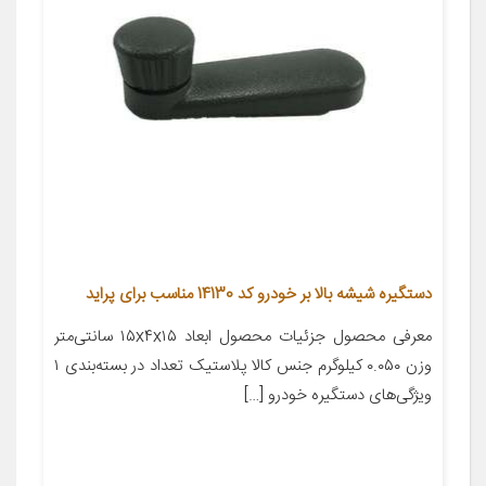
دستگیره شیشه بالا بر خودرو کد 14130 مناسب برای پراید
معرفی محصول جزئیات محصول ابعاد ۱۵x۴x۱۵ سانتی‌متر
وزن ۰.۰۵۰ کیلوگرم جنس کالا پلاستیک تعداد در بسته‌بندی ۱
ویژگی‌های دستگیره خودرو […]