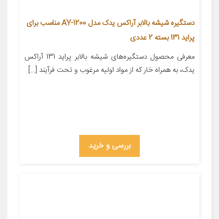
دستگیره شیشه بالابر آراکس یدک مدل AY-1200 مناسب برای
پراید 131 بسته 2 عددی
معرفی محصول دستگیره‌های شیشه بالابر پراید 131 آراکس
یدک، به همراه خار که از مواد اولیه مرغوب و تحت فرآیند […]
بررسی و خرید