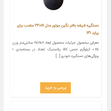
دستگیره شیشه بالابر نگین موتور مدل 230111 مناسب برای
پراید 131
معرفی محصول جزئیات محصول ابعاد ۸x۷x۸ سانتی‌متر وزن
۰.۲۵ کیلوگرم جنس کالا پلاستیک تعداد در بسته‌بندی ۱
ویژگی‌های دستگیره خودرو […]
بررسی و خرید