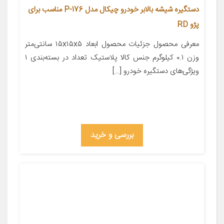
دستگیره شیشه بالابر خودرو چیکال مدل P-176 مناسب برای
پژو RD
معرفی محصول جزئیات محصول ابعاد ۱۵x۱۵x۵ سانتی‌متر
وزن ۰.۱ کیلوگرم جنس کالا پلاستیک تعداد در بسته‌بندی ۱
ویژگی‌های دستگیره خودرو […]
بررسی و خرید