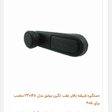
دستگیره شیشه بالابر عقب نگین موتور مدل 230148 مناسب
برای 405