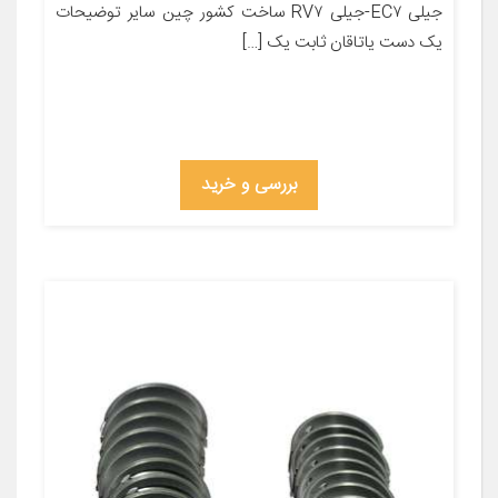
جیلی EC۷-جیلی RV۷ ساخت کشور چین سایر توضیحات
یک دست یاتاقان ثابت یک […]
بررسی و خرید