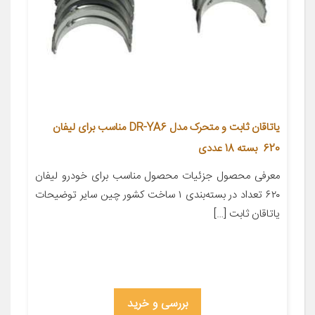
یاتاقان ثابت و متحرک مدل DR-YA6 مناسب برای لیفان
620 بسته 18 عددی
معرفی محصول جزئیات محصول مناسب برای خودرو لیفان
۶۲۰ تعداد در بسته‌بندی ۱ ساخت کشور چین سایر توضیحات
یاتاقان ثابت […]
بررسی و خرید