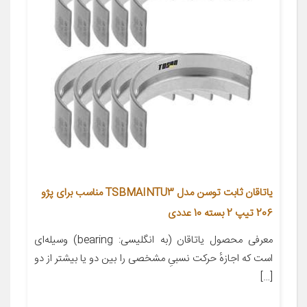
یاتاقان ثابت توسن مدل TSBMAINTU3 مناسب برای پژو
206 تیپ 2 بسته 10 عددی
معرفی محصول یاتاقان (به انگلیسی: bearing) وسیله‌ای
است که اجازهٔ حرکت نسبیِ مشخصی را بین دو یا بیشتر از دو
[…]