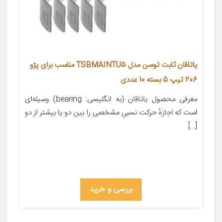
یاتاقان ثابت توسن مدل TSBMAINTU5 مناسب برای پژو
206 تیپ 5 بسته 10 عددی
معرفی محصول یاتاقان (به انگلیسی: bearing) وسیله‌ای
است که اجازهٔ حرکت نسبیِ مشخصی را بین دو یا بیشتر از دو
[…]
بررسی و خرید