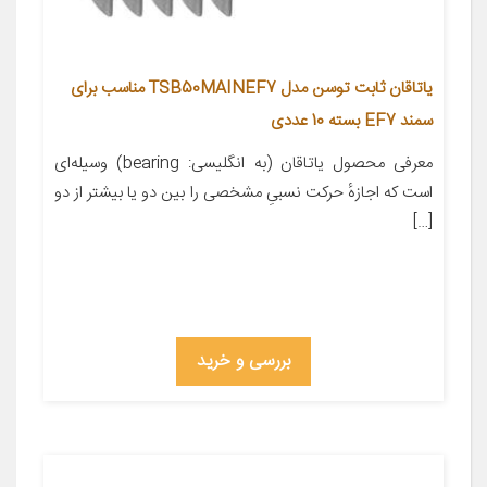
یاتاقان ثابت توسن مدل TSB50MAINEF7 مناسب برای
سمند EF7 بسته 10 عددی
معرفی محصول یاتاقان (به انگلیسی: bearing) وسیله‌ای
است که اجازهٔ حرکت نسبیِ مشخصی را بین دو یا بیشتر از دو
[…]
بررسی و خرید