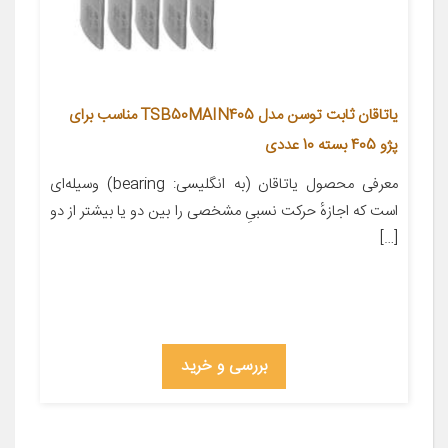
یاتاقان ثابت توسن مدل TSB50MAIN405 مناسب برای
پژو 405 بسته 10 عددی
معرفی محصول یاتاقان (به انگلیسی: bearing) وسیله‌ای
است که اجازهٔ حرکت نسبیِ مشخصی را بین دو یا بیشتر از دو
[…]
بررسی و خرید