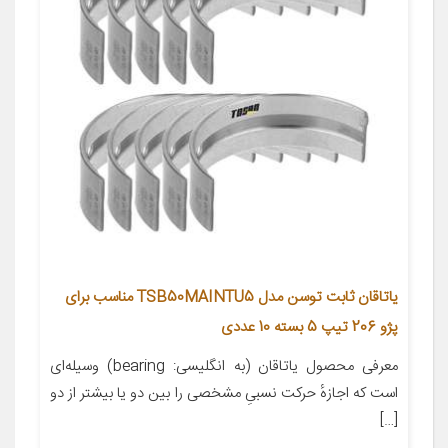
یاتاقان ثابت توسن مدل TSB50MAINTU5 مناسب برای
پژو 206 تیپ 5 بسته 10 عددی
معرفی محصول یاتاقان (به انگلیسی: bearing) وسیله‌ای
است که اجازهٔ حرکت نسبیِ مشخصی را بین دو یا بیشتر از دو
[…]