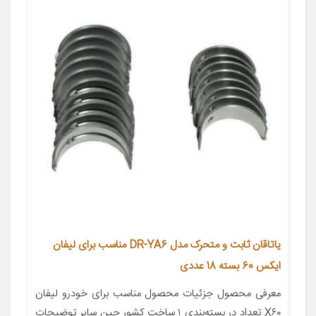
یاتاقان ثابت و متحرک مدل DR-YA6 مناسب برای لیفان
ایکس 60 بسته 18 عددی
معرفی محصول جزئیات محصول مناسب برای خودرو لیفان
X۶۰ تعداد در بسته‌بندی ۱ ساخت کشور چین سایر توضیحات