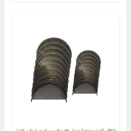
یاتاقان ثابت و متحرک مدل ۰۳۰ مناسب برای سیتروئن زانتیا