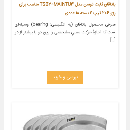
یاتاقان ثابت توسن مدل TSB30MAINTU3 مناسب برای
پژو 206 تیپ 2 بسته 10 عددی
معرفی محصول یاتاقان (به انگلیسی: bearing) وسیله‌ای
است که اجازهٔ حرکت نسبیِ مشخصی را بین دو یا بیشتر از دو
[…]
بررسی و خرید