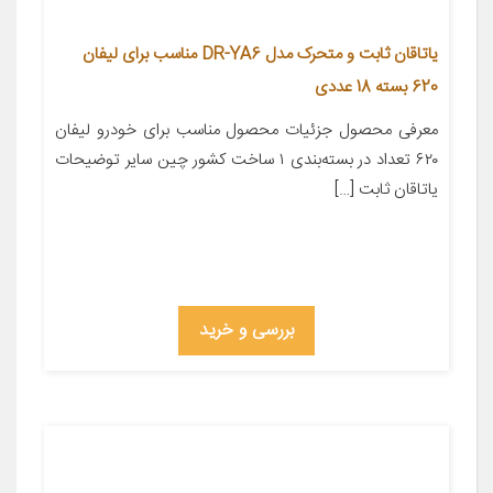
یاتاقان ثابت و متحرک مدل DR-YA6 مناسب برای لیفان
620 بسته 18 عددی
معرفی محصول جزئیات محصول مناسب برای خودرو لیفان
۶۲۰ تعداد در بسته‌بندی ۱ ساخت کشور چین سایر توضیحات
یاتاقان ثابت […]
بررسی و خرید