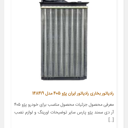
رادیاتور بخاری رادیاتور ایران پژو 405 مدل 148419
معرفی محصول جزئیات محصول مناسب برای خودرو پژو ۴۰۵
آر دی سمند پژو پارس سایر توضیحات اورینگ و لوازم نصب
[…]