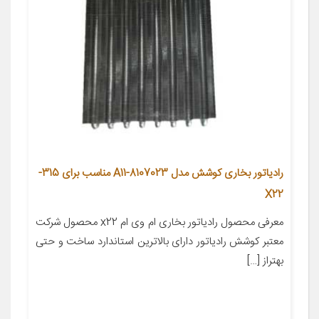
رادیاتور بخاری کوشش مدل A11-8107023 مناسب برای 315-
X22
معرفی محصول رادیاتور بخاری ام وی ام x22 محصول شرکت
معتبر کوشش رادیاتور دارای بالاترین استاندارد ساخت و حتی
بهتراز […]