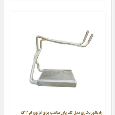
رادیاتور بخاری مدل کلد پاور مناسب برای ام وی ام x33