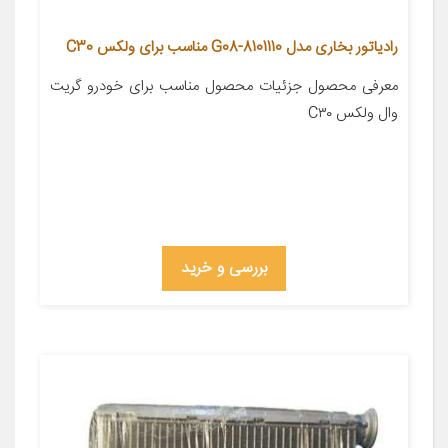
رادیاتور بخاری مدل 8101110-G08 مناسب برای ولکس C30
معرفی محصول جزئیات محصول مناسب برای خودرو گریت
وال ولکس C۳۰
بررسی و خرید