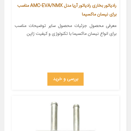
رادیاتور بخاری رادیاتور آریا مدل AMC-EVA/NMX مناسب
برای نیسان ماکسیما
معرفی محصول جزئیات محصول سایر توضیحات مناسب
برای انواع نیسان ماکسیما با تکنولوژی و کیفیت ژاپن
بررسی و خرید