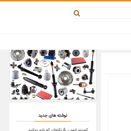
نوشته های جدید
کمربند ایمنی: 5 نکته‌ای که باید بدانید