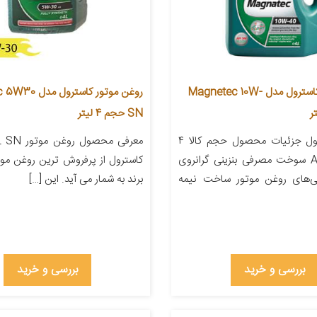
روغن موتور کاسترول مدل Magnetec 10W-
روغن موتور کاستر
SN حجم 4 لیتر
معرفی محصول جزئیات محصول حجم کالا ۴
معرفی محصول
لیتر API SM سوخت مصرفی بنزینی گرانروی
کاسترول از پرفروش ترین روغن مو
 ویژگی‌های روغن موتور ساخت نیمه
برند به شمار می آید. این […]
بررسی و خرید
بررسی و خرید