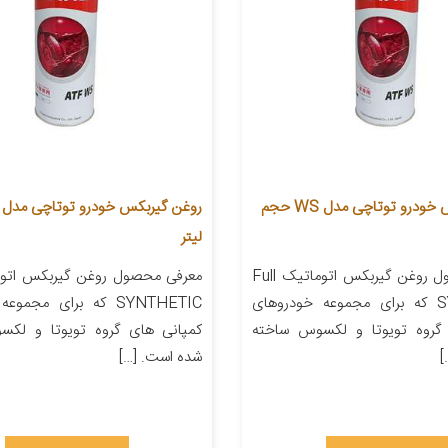
روغن گیربکس خودرو توتاچی مدل WS حجم
لیتر
معرفی محصول روغن گیربکس اتوماتیک Full
SYNTHETIC که برای مجموعه خودروهای
SYNTHETIC که برای مجم
 گروه تویوتا و لکسوس ساخته
کمپانی های گروه تویوتا و لک
]
شده است. […]