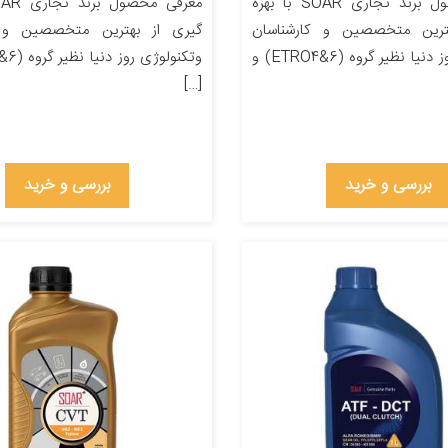
معرفی محصول برند تجاری SOAR با بهره
ترین متخصصین و کارشناسان
گیری از بهترین متخصصین و ک
وتکنولوژی روز دنیا نظیر گروه (ETRO4&6) و
[…]
بررسی و خرید
بررسی و خرید