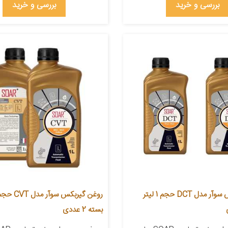
بررسی و خرید
بررسی و خرید
روغن گیربکس سوآر مدل DCT حجم 1 لیتر
بسته 2 عددی