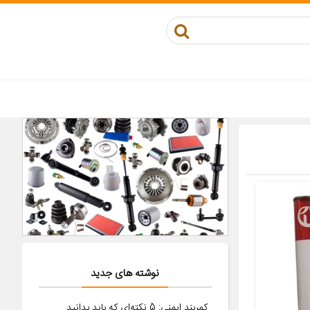
نوشته های جدید
کمربند ایمنی: 5 نکته‌ای که باید بدانید