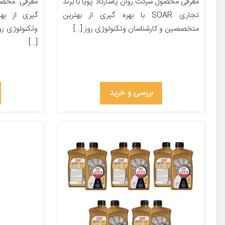
معرفی محصول شرکت روان پاسارگاد پویا با برند
تجاری SOAR با بهره گیری از بهترین
گیری از به
متخصصین و کارشناسان وتکنولوژی روز […]
[…]
بررسی و خرید