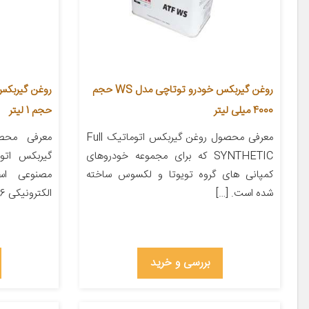
روغن گیربکس خودرو توتاچی مدل WS حجم
4000 میلی لیتر
حجم 1 لیتر
معرفی محصول روغن گیربکس اتوماتیک Full
SYNTHETIC که برای مجموعه خودروهای
گیربکس اتوم
کمپانی های گروه تویوتا و لکسوس ساخته
مصنوعی اس
شده است. […]
الکترونیکی 6 […]
بررسی و خرید