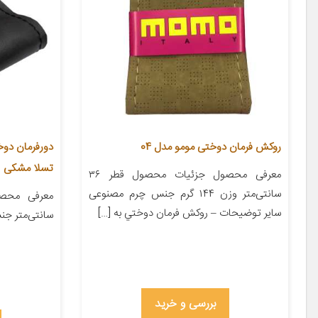
روکش فرمان دوختی مومو مدل 04
تسلا مشکی
معرفی محصول جزئیات محصول قطر ۳۶
سانتی‌متر وزن ۱۴۴ گرم جنس چرم مصنوعی
سایر توضیحات – روکش فرمان دوختي به […]
سانتی‌متر ج
بررسی و خرید