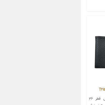
معرفی محصول جزئیات محصول قطر ۳۶