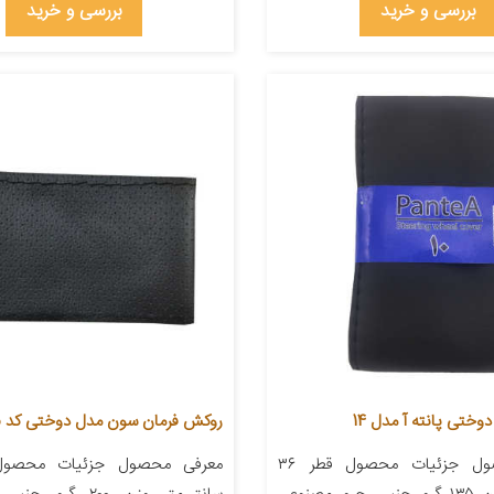
بررسی و خرید
بررسی و خرید
ختی پانته آ مدل 14
روکش فرمان سون مدل دوختی کد T25
معرفی محصول جزئیات محصول قطر ۳۶