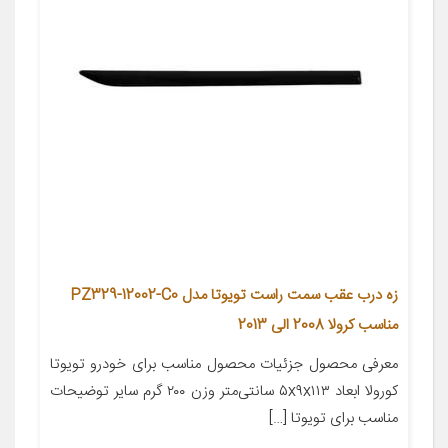
زه درب عقب سمت راست تویوتا مدل PZ329-12002-C0
مناسب کرولا 2008 الی 2013
معرفی محصول جزئیات محصول مناسب برای خودرو تویوتا
کورولا ابعاد ۵x۹x۱۱۳ سانتی‌متر وزن ۲۰۰ گرم سایر توضیحات
مناسب برای تویوتا […]