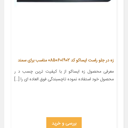
زه در جلو راست ایساکو کد 0850601902 مناسب برای سمند
معرفی محصول زه ایساکو از با کیفیت ترین چسب د ر
محصول خود استفاده نموده تاچسبندگی فوق العاده ای را […]
بررسی و خرید