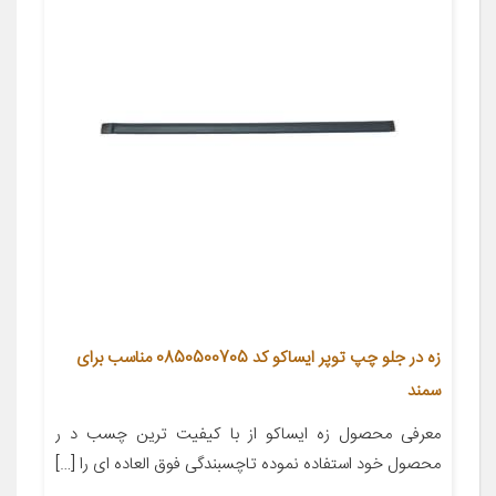
زه در جلو چپ توپر ایساکو کد 0850500705 مناسب برای
سمند
معرفی محصول زه ایساکو از با کیفیت ترین چسب د ر
محصول خود استفاده نموده تاچسبندگی فوق العاده ای را […]