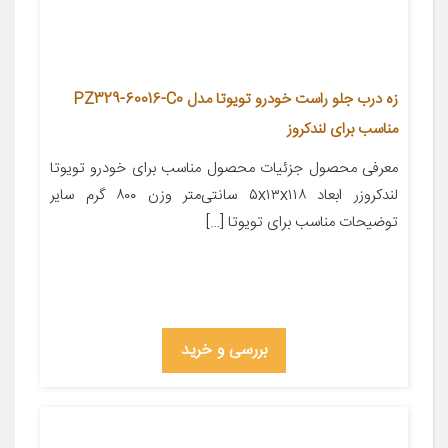
زه درب جلو راست خودرو تویوتا مدل PZ329-60016-C0
مناسب برای لندکروز
معرفی محصول جزئیات محصول مناسب برای خودرو تویوتا
لندکروزر ابعاد ۵x۱۳x۱۱۸ سانتی‌متر وزن ۸۰۰ گرم سایر
توضیحات مناسب برای تویوتا […]
بررسی و خرید