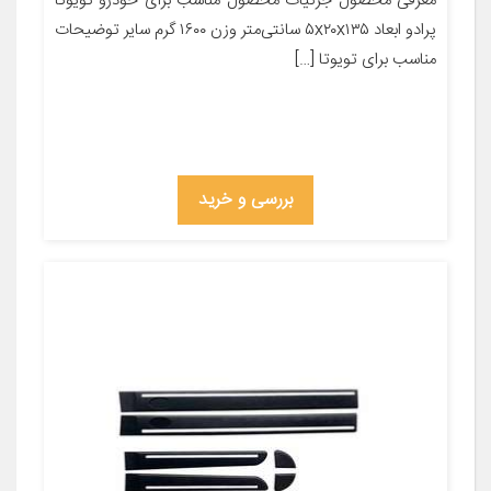
معرفی محصول جزئیات محصول مناسب برای خودرو تویوتا
پرادو ابعاد ۵x۲۰x۱۳۵ سانتی‌متر وزن ۱۶۰۰ گرم سایر توضیحات
مناسب برای تویوتا […]
بررسی و خرید