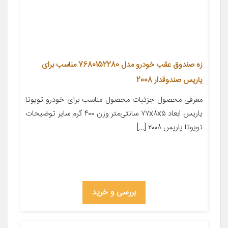
زه صندوق عقب خودرو مدل 7680152280 مناسب برای
یاریس صندوقدار 2008
معرفی محصول جزئیات محصول مناسب برای خودرو تویوتا
یاریس ابعاد ۷۷x۸x۵ سانتی‌متر وزن ۴۰۰ گرم سایر توضیحات
تویوتا یاریس ۲۰۰۸ […]
بررسی و خرید