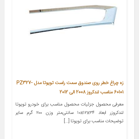
زه چراغ خطر روی صندوق سمت راست تویوتا مدل PZ327-
60101 مناسب لندکروز 2008 الی 2012
معرفی محصول جزئیات محصول مناسب برای خودرو تویوتا
لندکروزر ابعاد ۱۰x۱۲x۳۴ سانتی‌متر وزن ۲۰۰ گرم سایر
توضیحات مناسب برای تویوتا […]