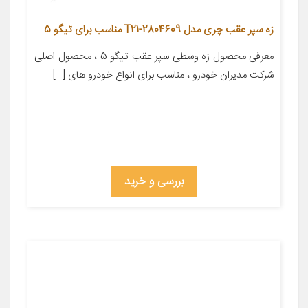
زه سپر عقب چری مدل T21-2804609 مناسب برای تیگو 5
معرفی محصول زه وسطی سپر عقب تیگو 5 ، محصول اصلی
شرکت مدیران خودرو ، مناسب برای انواع خودرو های […]
بررسی و خرید