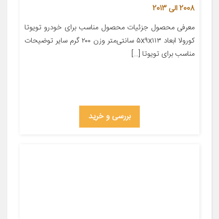
2008 الی 2013
معرفی محصول جزئیات محصول مناسب برای خودرو تویوتا
کورولا ابعاد ۵x۹x۱۱۳ سانتی‌متر وزن ۲۰۰ گرم سایر توضیحات
مناسب برای تویوتا […]
بررسی و خرید