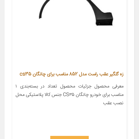
زه گلگیر عقب راست مدل 852 مناسب برای چانگان cs35
معرفی محصول جزئیات محصول تعداد در بسته‌بندی ۱
مناسب برای خودرو چانگان CS۳۵ جنس کالا پلاستیکی محل
نصب عقب