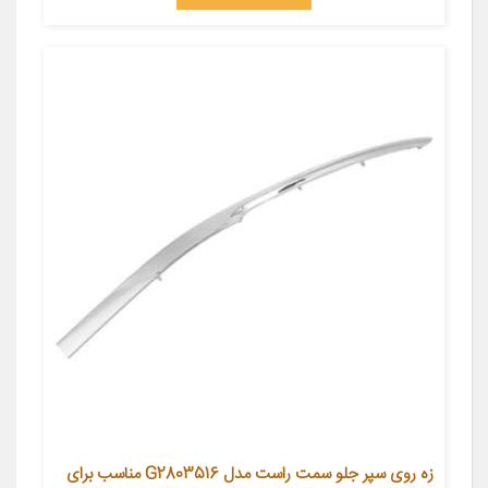
زه روی سپر جلو سمت راست مدل G2803516 مناسب برای