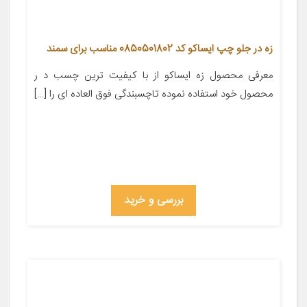
زه در جلو چپ ایساکو کد 0850501802 مناسب برای سمند
معرفی محصول زه ایساکو از با کیفیت ترین چسب د ر
محصول خود استفاده نموده تاچسبندگی فوق العاده ای را […]
بررسی و خرید