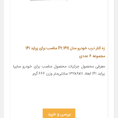
زه کنار درب خودرو مدل Pr.141t مناسب برای پراید 141
مجموعه 6 عددی
معرفی محصول جزئیات محصول مناسب برای خودرو سایپا
پراید ۱۴۱ ابعاد ۱۳۲x۸x۱۱ سانتی‌متر وزن ۶۶۶ گرم
بررسی و خرید