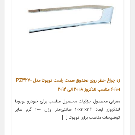
زه چراغ خطر روی صندوق سمت راست تویوتا مدل PZ327-
60101 مناسب لندکروز 2008 الی 2012
معرفی محصول جزئیات محصول مناسب برای خودرو تویوتا
لندکروزر ابعاد ۱۰x۱۲x۳۴ سانتی‌متر وزن ۲۰۰ گرم سایر
توضیحات مناسب برای تویوتا […]