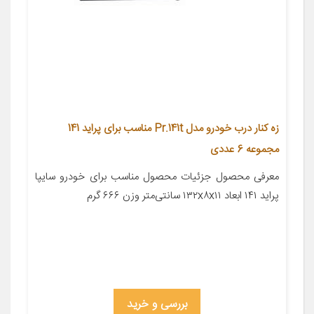
زه کنار درب خودرو مدل Pr.141t مناسب برای پراید 141
مجموعه 6 عددی
معرفی محصول جزئیات محصول مناسب برای خودرو سایپا
پراید ۱۴۱ ابعاد ۱۳۲x۸x۱۱ سانتی‌متر وزن ۶۶۶ گرم
بررسی و خرید