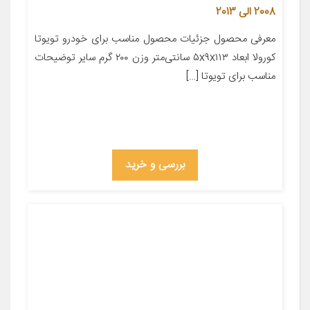
2008 الی 2013
معرفی محصول جزئیات محصول مناسب برای خودرو تویوتا
کورولا ابعاد ۵x۹x۱۱۳ سانتی‌متر وزن ۲۰۰ گرم سایر توضیحات
مناسب برای تویوتا […]
بررسی و خرید