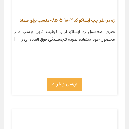
زه در جلو چپ ایساکو کد 0850501802 مناسب برای سمند
معرفی محصول زه ایساکو از با کیفیت ترین چسب د ر
محصول خود استفاده نموده تاچسبندگی فوق العاده ای را […]
بررسی و خرید