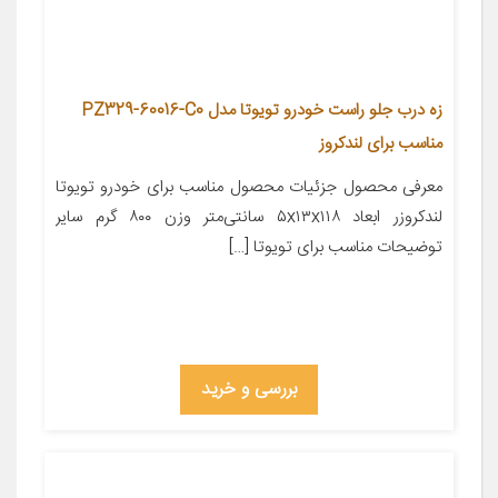
زه درب جلو راست خودرو تویوتا مدل PZ329-60016-C0
مناسب برای لندکروز
معرفی محصول جزئیات محصول مناسب برای خودرو تویوتا
لندکروزر ابعاد ۵x۱۳x۱۱۸ سانتی‌متر وزن ۸۰۰ گرم سایر
توضیحات مناسب برای تویوتا […]
بررسی و خرید