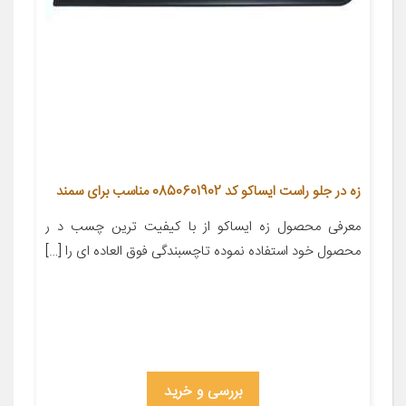
زه در جلو راست ایساکو کد 0850601902 مناسب برای سمند
معرفی محصول زه ایساکو از با کیفیت ترین چسب د ر
محصول خود استفاده نموده تاچسبندگی فوق العاده ای را […]
بررسی و خرید