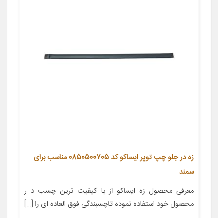
زه در جلو چپ توپر ایساکو کد 0850500705 مناسب برای
سمند
معرفی محصول زه ایساکو از با کیفیت ترین چسب د ر
محصول خود استفاده نموده تاچسبندگی فوق العاده ای را […]