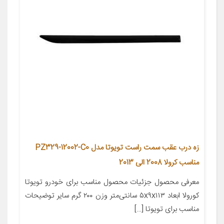
زه درب عقب سمت راست تویوتا مدل PZ329-12002-C0
مناسب کرولا 2008 الی 2013
معرفی محصول جزئیات محصول مناسب برای خودرو تویوتا
کورولا ابعاد ۵x۹x۱۱۳ سانتی‌متر وزن ۲۰۰ گرم سایر توضیحات
مناسب برای تویوتا […]