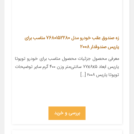
زه صندوق عقب خودرو مدل 7680152280 مناسب برای
یاریس صندوقدار 2008
معرفی محصول جزئیات محصول مناسب برای خودرو تویوتا
یاریس ابعاد ۷۷x۸x۵ سانتی‌متر وزن ۴۰۰ گرم سایر توضیحات
تویوتا یاریس ۲۰۰۸ […]
بررسی و خرید