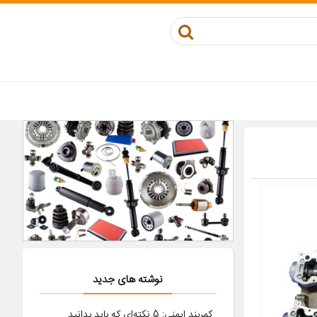
نوشته های جدید
کمربند ایمنی: 5 نکته‌ای که باید بدانید