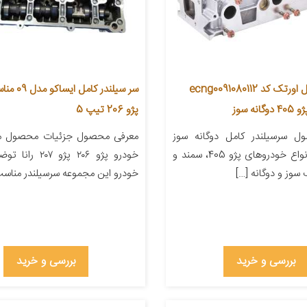
سرسیلندر کامل اورتک کد ecng0091080112
سر سیلندر کامل
ه سوز
پژو 206 تیپ 5
ل سرسیلندر کامل دوگانه سوز
معرفی محصول جزئیات محصول من
اورتک برای انواع خودروهای پژو 405، سمند و
خودرو پژو ۲۰۶ پژو 
سوز و دوگانه […]
خودرو این مجموعه سرسیلندر مناسب 
بررسی و خرید
بررسی و خرید