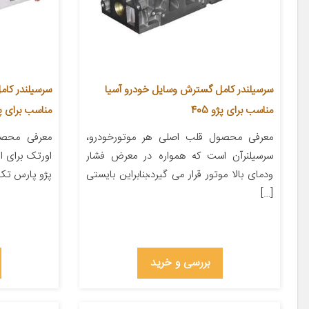
سرسیلندر کامل گسترش وسایل خودرو آسیا
مناسب برای پژو 405
مناسب برای پژو 405 دوگان
معرفی محصول قلب اصلی هر موتورخودرو،
معرفی محصو
سرسیلنرآن است که همواره در معرض فشار
ودمای بالا موتور قرار می گیرد،بنا‌بر‌این بایستی
پژو پارس تک 
[…]
بررسی و خرید