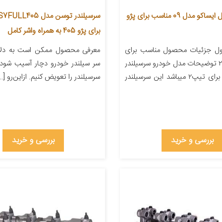
سرسیلندر کامل ایساکو مدل 09 مناسب برای پژو
برای پژو 405 به همراه واشر کامل
ل جزئیات محصول مناسب برای
معرفی محصول ممکن است به دلا
خودرو پژو ۲۰۶ توضیحات مدل خودرو سرسیلندر
سر سیلندر خودرو دچار آسیب شود 
کامل مناسب برای تیپ۲ میباشد این سرسیلندر
سرسیلندر را تعویض کنیم. ازاین‌رو […
بررسی و خرید
بررسی و خرید