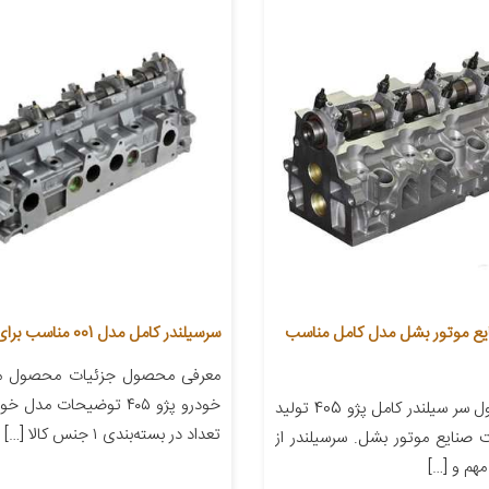
یع موتور بشل مدل کامل مناسب
سرسیلندر کامل مدل 001 مناسب برای پژو 405
معرفی محصول جزئیات محصول من
معرفی محصول سر سیلندر کامل پژو 405 تولید
تعداد در بسته‌بندی ۱ جنس کالا […]
صنایع موتور بشل. سرسیلندر از
هم و […]