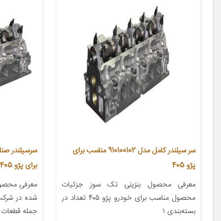
سر سیلندر کامل مدل 910100102 مناسب برای
سرسیلندر صنا
پژو 405
برای پژو 405
معرفی محصول بنزینی تک سوز جزئیات
محصول مناسب برای خودرو پژو ۴۰۵ تعداد در
شده در شرکت 
بسته‌بندی ۱
جمله قطعات م