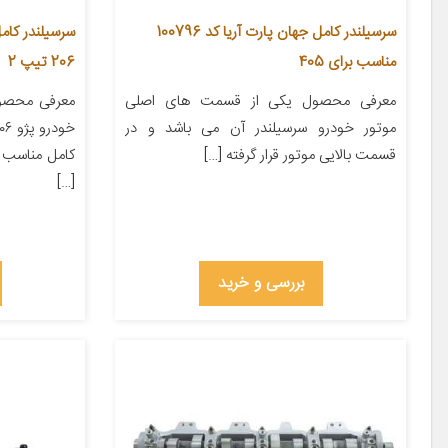
سرسیلندر کامل جهان پارت آریا کد 100796
مناسب برای 405
206 تیپ 2
معرفی محصول یکی از قسمت های اصلی
معرفی محصو
موتور خودرو سرسیلندر آن می باشد و در
قسمت بالایی موتور قرار گرفته […]
[…]
بررسی و خرید