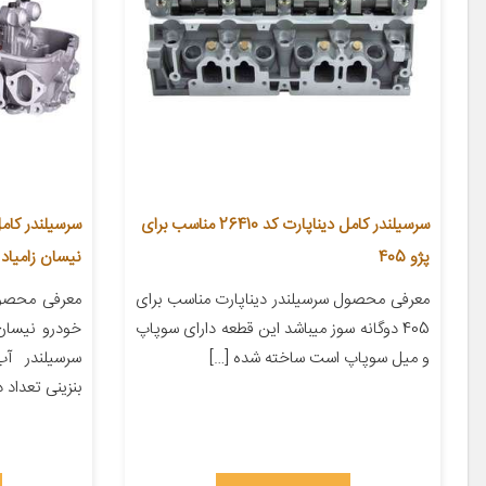
سرسیلندر کامل دیناپارت کد 26410 مناسب برای
پژو 405
نیسان زامیاد
معرفی محصول سرسیلندر دیناپارت مناسب برای
معرفی محصو
405 دوگانه سوز میباشد این قطعه دارای سوپاپ
خودرو نیسان 
و میل سوپاپ است ساخته شده […]
سرسیلندر آ
بنزینی تعداد د