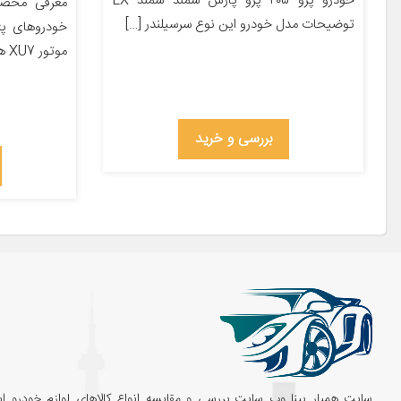
خودرو پژو ۴۰۵ پژو پارس سمند سمند LX
معرفی محصول
توضیحات مدل خودرو این نوع سرسیلندر […]
موتور XU7 هستند مناسب است و […]
بررسی و خرید
سایت همیار پینا وب سایت بررسی و مقایسه انواع کالاهای لوازم خودرو اس