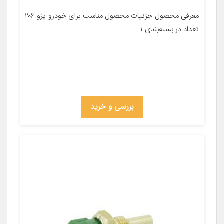
معرفی محصول جزئیات محصول مناسب برای خودرو پژو ۲۰۶
تعداد در بسته‌بندی ۱
بررسی و خرید