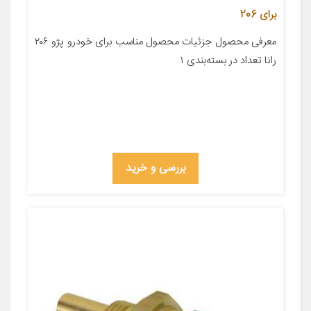
برای 206
معرفی محصول جزئیات محصول مناسب برای خودرو پژو ۲۰۶
رانا تعداد در بسته‌بندی ۱
بررسی و خرید