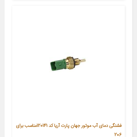
فشنگی دمای آب موتور جهان پارت آریا کد 120141مناسب برای
206