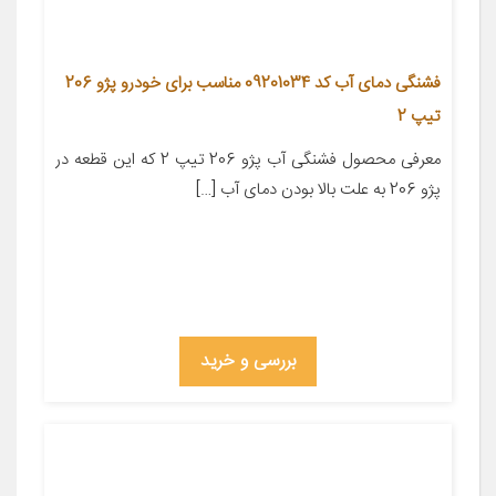
فشنگی دمای آب کد 09201034 مناسب برای خودرو پژو 206
تیپ 2
معرفی محصول فشنگی آب پژو 206 تیپ 2 که این قطعه در
پژو 206 به علت بالا بودن دمای آب […]
بررسی و خرید