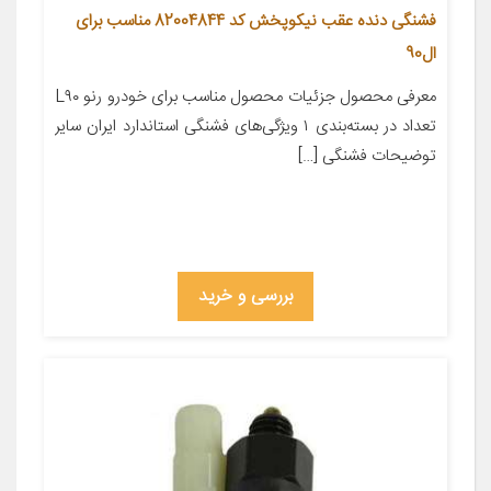
فشنگی دنده عقب نیکوپخش کد 82004844 مناسب برای
ال90
معرفی محصول جزئیات محصول مناسب برای خودرو رنو L۹۰
تعداد در بسته‌بندی ۱ ویژگی‌های فشنگی استاندارد ایران سایر
توضیحات فشنگی […]
بررسی و خرید