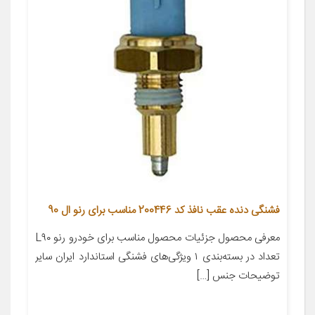
فشنگی دنده عقب نافذ کد 200446 مناسب برای رنو ال 90
معرفی محصول جزئیات محصول مناسب برای خودرو رنو L۹۰
تعداد در بسته‌بندی ۱ ویژگی‌های فشنگی استاندارد ایران سایر
توضیحات جنس […]