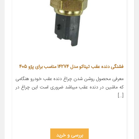
فشنگی دنده عقب تیناکو مدل 14274 مناسب برای پژو 405
معرفی محصول روشن شدن چراغ دنده عقب خودرو هنگامی
که ماشین در دنده عقب میباشد ضروری است این چراغ در
[…]
بررسی و خرید