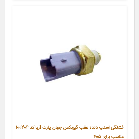
فشنگی استپ دنده عقب گیربکس جهان پارت آریا کد 100204
مناسب برای 405