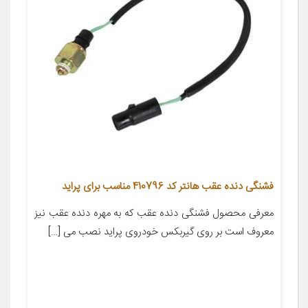
فشنگی دنده عقب هانتر کد 410796 مناسب برای پراید
معرفی محصول فشنگی دنده عقب که به مهره دنده عقب نیز
معروف است بر روی گیربکس خودروی پراید نصب می […]