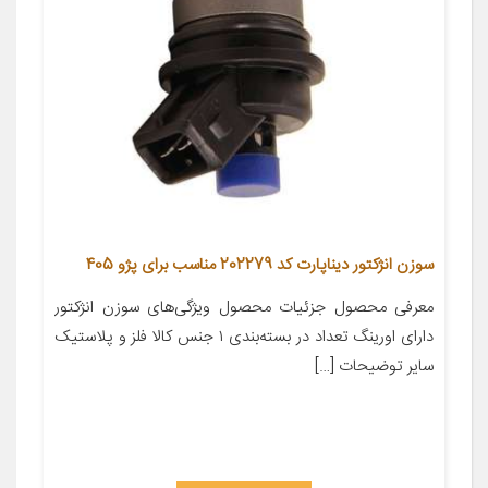
سوزن انژکتور دیناپارت کد 202279 مناسب برای پژو 405
معرفی محصول جزئیات محصول ویژگی‌های سوزن انژکتور
دارای اورینگ تعداد در بسته‌بندی ۱ جنس کالا فلز و پلاستیک
سایر توضیحات […]