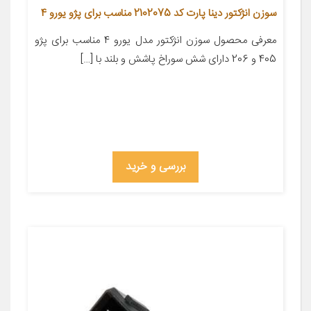
سوزن انژکتور دینا پارت کد 2102075 مناسب برای پژو یورو 4
معرفی محصول سوزن انژکتور مدل یورو 4 مناسب برای پژو
405 و 206 دارای شش سوراخ پاشش و بلند با […]
بررسی و خرید