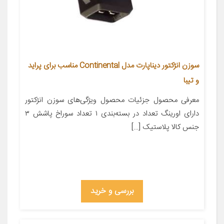
سوزن انژکتور دیناپارت مدل Continental مناسب برای پراید
و تیبا
معرفی محصول جزئیات محصول ویژگی‌های سوزن انژکتور
دارای اورینگ تعداد در بسته‌بندی ۱ تعداد سوراخ پاشش ۳
جنس کالا پلاستیک […]
بررسی و خرید