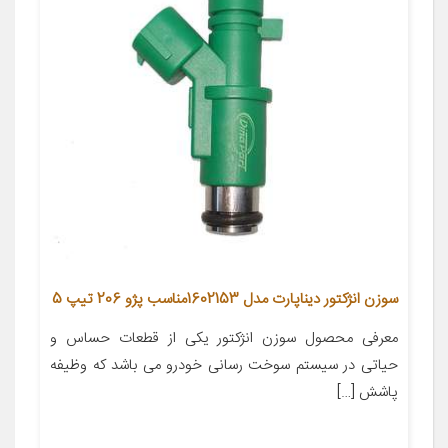
سوزن انژکتور دیناپارت مدل 1602153مناسب پژو 206 تیپ 5
معرفی محصول سوزن انژکتور یکی از قطعات حساس و
حیاتی در سیستم سوخت رسانی خودرو می باشد که وظیفه
پاشش […]