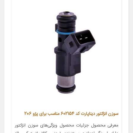
سوزن انژکتور دیناپارت کد 602154 مناسب برای پژو 206
معرفی محصول جزئیات محصول ویژگی‌های سوزن انژکتور