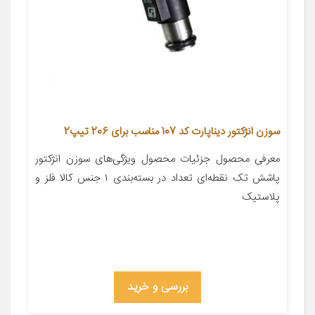
سوزن انژکتور دیناپارت کد 107 مناسب برای 206 تیپ2
معرفی محصول جزئیات محصول ویژگی‌های سوزن انژکتور
پاشش تک نقطه‌ای تعداد در بسته‌بندی ۱ جنس کالا فلز و
پلاستیک
بررسی و خرید