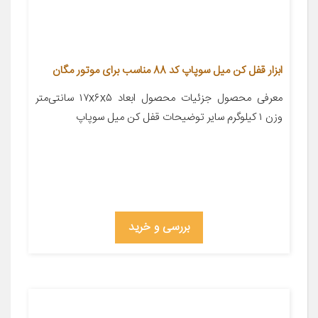
ابزار قفل کن میل سوپاپ کد 88 مناسب برای موتور مگان
معرفی محصول جزئیات محصول ابعاد ۱۷x۶x۵ سانتی‌متر
وزن ۱ کیلوگرم سایر توضیحات قفل کن میل سوپاپ
بررسی و خرید