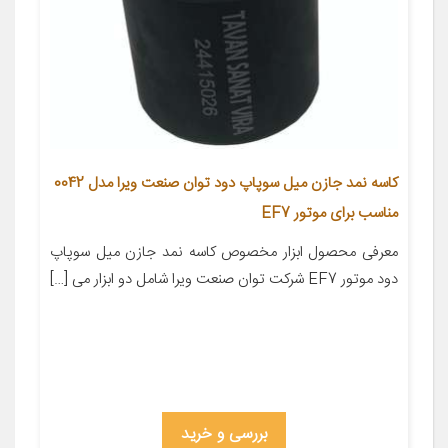
کاسه نمد جازن میل سوپاپ دود توان صنعت ویرا مدل 0042
مناسب برای موتور EF7
معرفی محصول ابزار مخصوص کاسه نمد جازن میل سوپاپ
دود موتور EF7 شرکت توان صنعت ویرا شامل دو ابزار می […]
بررسی و خرید