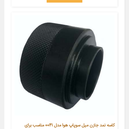
کاسه نمد جازن میل سوپاپ هوا مدل 0041 مناسب برای