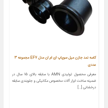
کاسه نمد جازن میل سوپاپ ای ام ان مدل EF7 مجموعه 3
عددی
معرفی محصول تولیدی AMN با سابقه بالای 15 سال در
ضمینه ساخت ابزار آلات مخصوص مکانیکی و جلوبندی سابقه
درخشانی […]