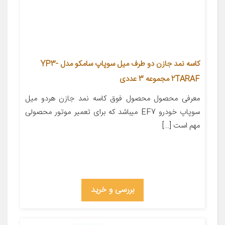
کاسه نمد جازن دو طرف میل سوپاپ سامکو مدل YP3-
2TARAF مجموعه 3 عددی
معرفی محصول محصول فوق کاسه نمد جازن هردو میل
سوپاپ خودرو EF7 میباشد که برای تعمیر موتور محصولی
مهم است […]
بررسی و خرید