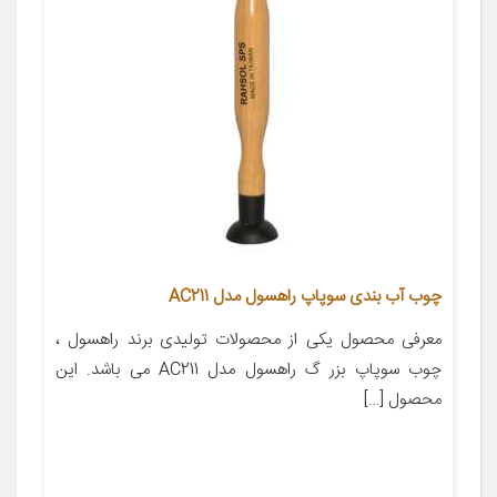
چوب آب بندی سوپاپ راهسول مدل AC211
معرفی محصول یکی از محصولات تولیدی برند راهسول ،
چوب سوپاپ بزر گ راهسول مدل AC211 می باشد. این
محصول […]