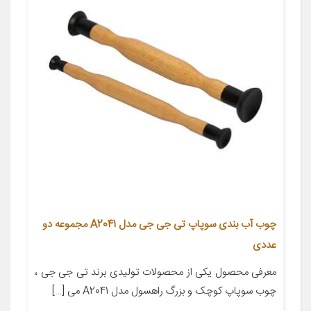
چوب آب بندی سوپاپ تی جی جی مدل A2041 مجموعه دو
عددی
معرفی محصول یکی از محصولات تولیدی برند تی جی جی ،
چوب سوپاپ کوچک و بزرگ راهسول مدل A2041 می […]