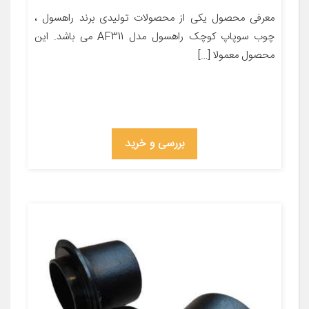
معرفی محصول یکی از محصولات تولیدی برند راهسول ،
چوب سوپاپ کوچک راهسول مدل AF311 می باشد. این
محصول معمولا […]
بررسی و خرید