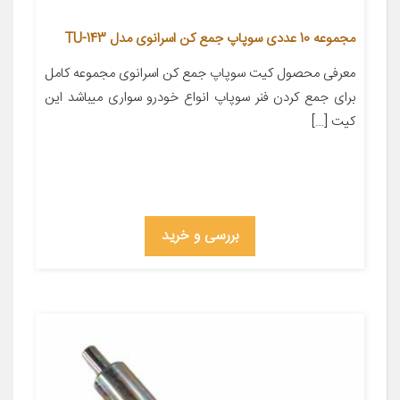
مجموعه 10 عددی سوپاپ جمع کن اسرانوی مدل TU-143
معرفی محصول کیت سوپاپ جمع کن اسرانوی مجموعه کامل
برای جمع کردن فنر سوپاپ انواع خودرو سواری میباشد این
کیت […]
بررسی و خرید