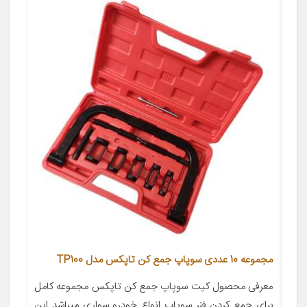
مجموعه 10 عددی سوپاپ جمع کن تاپکس مدل TP100
معرفی محصول کیت سوپاپ جمع کن تاپکس مجموعه کامل
برای جمع کردن فنر سوپاپ انواع خودرو سواری میباشد این