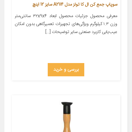
سوپاپ جمع کن ال کا تولز مدل A2114 سایز 12 اینچ
معرفی محصول جزئیات محصول ابعاد ۳۲x۹x۴ سانتی‌متر
وزن ۱.۳ کیلوگرم ویژگی‌های تجهیزات تعمیرگاهی بدون امکان
عیب‌یابی کاربرد صنعتی سایر توضیحات […]
بررسی و خرید