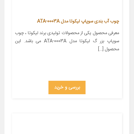
چوب آب بندی سوپاپ لیکوتا مدل ATA-0003A
معرفی محصول یکی از محصولات تولیدی برند لیکوتا ، چوب
سوپاپ بزر گ لیکوتا مدل ATA-0003A می باشد. این
محصول […]
بررسی و خرید