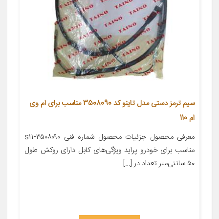
سیم ترمز دستی مدل تاینو کد 3508090 مناسب برای ام وی
ام 110
معرفی محصول جزئیات محصول شماره فنی s۱۱-۳۵۰۸۰۹۰
مناسب برای خودرو پراید ویژگی‌های کابل دارای روکش طول
۵۰ سانتی‌متر تعداد در […]