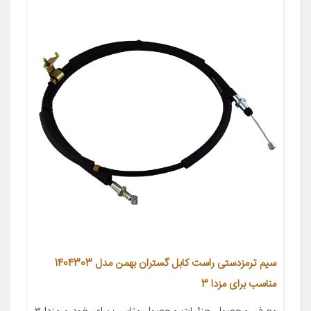
سیم ترمزدستی راست کابل گستران بهمن مدل 1404303
مناسب برای مزدا 3