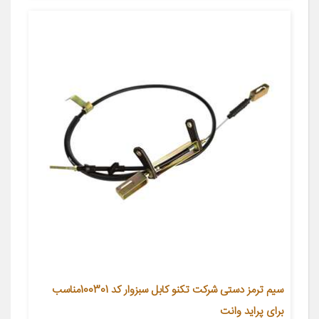
سیم ترمز دستی شرکت تکنو کابل سبزوار کد 100301مناسب
برای پراید وانت