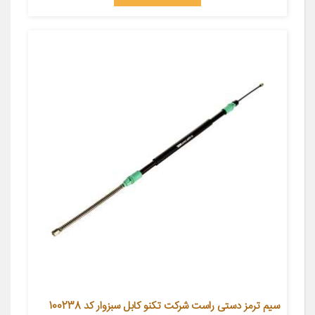
سیم ترمز دستی راست شرکت تکنو کابل سبزوار کد 100238