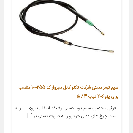
سیم ترمز دستی شرکت تکنو کابل سبزوار کد 100255 مناسب
برای پژو206 تیپ 3 / 5
معرفی محصول سیم ترمز دستی وظیفه انتقال نیروی ترمز به
سمت چرخ های عقبی خودرو را به صورت دستی بر […]