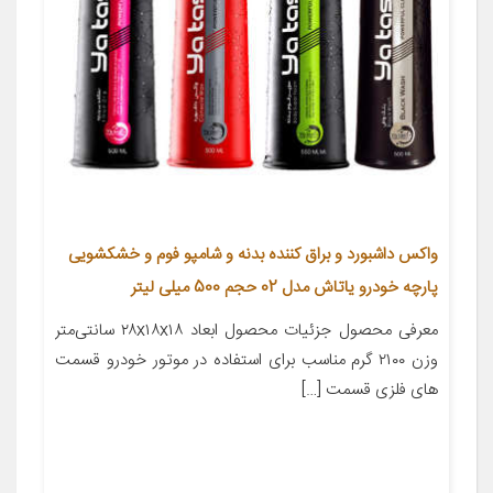
واکس داشبورد و براق کننده بدنه و شامپو فوم و خشکشویی
پارچه خودرو یاتاش مدل 02 حجم 500 میلی لیتر
معرفی محصول جزئیات محصول ابعاد ۲۸x۱۸x۱۸ سانتی‌متر
وزن ۲۱۰۰ گرم مناسب برای استفاده در موتور خودرو قسمت
های فلزی قسمت‌ […]