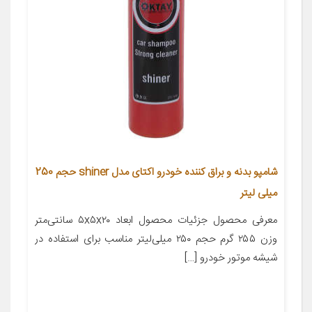
شامپو بدنه و براق کننده خودرو اکتای مدل shiner حجم 250
میلی لیتر
معرفی محصول جزئیات محصول ابعاد ۵x۵x۲۰ سانتی‌متر
وزن ۲۵۵ گرم حجم ۲۵۰ میلی‌لیتر مناسب برای استفاده در
شیشه موتور خودرو […]