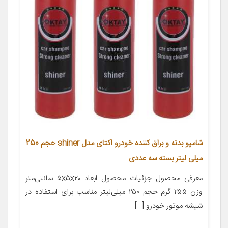
شامپو بدنه و براق کننده خودرو اکتای مدل shiner حجم 250
میلی لیتر بسته سه عددی
معرفی محصول جزئیات محصول ابعاد ۵x۵x۲۰ سانتی‌متر
وزن ۲۵۵ گرم حجم ۲۵۰ میلی‌لیتر مناسب برای استفاده در
شیشه موتور خودرو […]