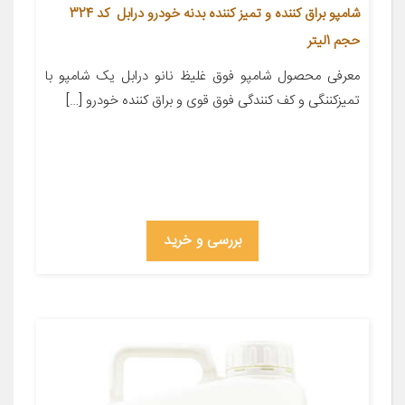
شامپو براق کننده و تمیز کننده بدنه خودرو درابل کد 324
حجم 1لیتر
معرفی محصول شامپو فوق غلیظ نانو درابل یک شامپو با
تمیزکننگی و کف کنندگی فوق قوی و براق کننده خودرو […]
بررسی و خرید