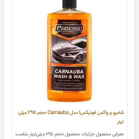
شامپو و واکس فونیکس1 مدل Carnauba حجم 295 میلی
لیتر
معرفی محصول جزئیات محصول حجم ۲۹۵ میلی‌لیتر مناسب