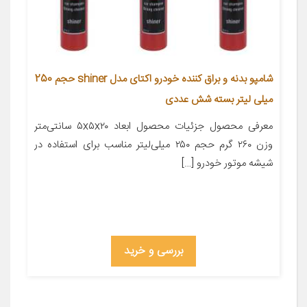
شامپو بدنه و براق کننده خودرو اکتای مدل shiner حجم 250
میلی لیتر بسته شش عددی
معرفی محصول جزئیات محصول ابعاد ۵x۵x۲۰ سانتی‌متر
وزن ۲۶۰ گرم حجم ۲۵۰ میلی‌لیتر مناسب برای استفاده در
شیشه موتور خودرو […]
بررسی و خرید