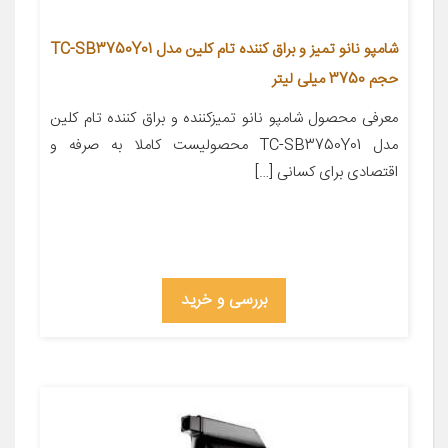
شامپو نانو تمیز و براق کننده تام کلین مدل TC-SB3750Y01
حجم 3750 میلی لیتر
معرفی محصول شامپو نانو تمیزکننده و براق کننده تام کلین
مدل TC-SB3750Y01 محصولیست کاملا به صرفه و
اقتصادی برای کسانی […]
بررسی و خرید