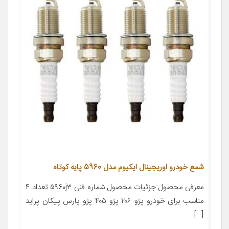
شمع خودرو اوریجینال ایکیوم مدل 5960 پایه کوتاه
معرفی محصول جزئیات محصول شماره فنی ۵۹۶۰j۳ تعداد ۴
مناسب برای خودرو پژو ۲۰۶ پژو ۴۰۵ پژو پارس پیکان پراید
[…]