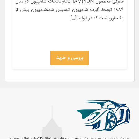
معرفی محصول CHAMPIONکارخانجات شامپیون در سال
1889 توسط آلبرت شامپیون تاسیس شد،شامپیون بیش از
یک قرن است که در تولید […]
بررسی و خرید
سایت همیار پینا وب سایت بررسی و مقایسه انواع کالاهای لوازم خودرو