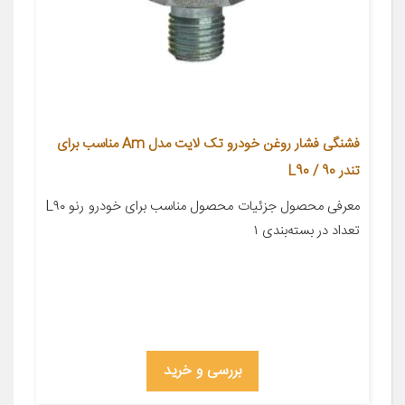
فشنگی فشار روغن خودرو تک لایت مدل Am مناسب برای
تندر 90 / L90
معرفی محصول جزئیات محصول مناسب برای خودرو رنو L۹۰
تعداد در بسته‌بندی ۱
بررسی و خرید