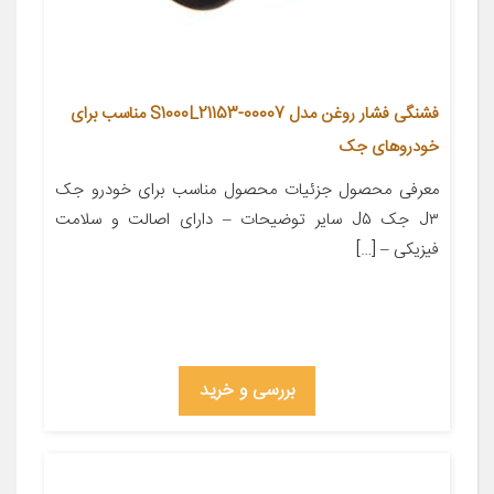
فشنگی فشار روغن مدل S1000L21153-00007 مناسب برای
خودروهای جک
معرفی محصول جزئیات محصول مناسب برای خودرو جک
J۳ جک J۵ سایر توضیحات – دارای اصالت و سلامت
فیزیکی – […]
بررسی و خرید