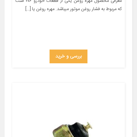
معرفی محصول مهره روغن یکی از قطعات خودرو ۲۰۶ است
که مربوط به فشار روغن موتور میباشد. مهره روغن یا […]
بررسی و خرید