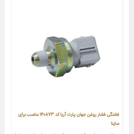
فشنگی فشار روغن جهان پارت آریا کد 140873 مناسب برای
ساینا