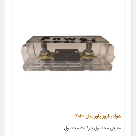
هولدر فیوز پاور مدل 2020
معرفی محصول جزئیات محصول