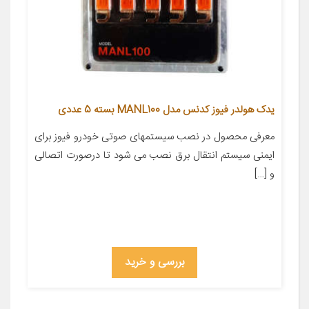
یدک هولدر فیوز کدنس مدل MANL100 بسته 5 عددی
معرفی محصول در نصب سیستمهای صوتی خودرو فیوز برای
ایمنی سیستم انتقال برق نصب می شود تا درصورت اتصالی
و […]
بررسی و خرید