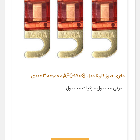
مغزی فیوز کارینا مدل AFC-150-S مجموعه 3 عددی
معرفی محصول جزئیات محصول