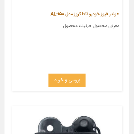
هولدر فیوز خودرو آنتا کروز مدل AL-150
معرفی محصول جزئیات محصول
بررسی و خرید