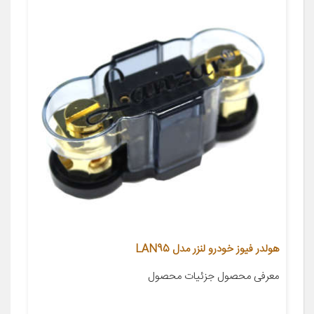
هولدر فیوز خودرو لنزر مدل LAN95
معرفی محصول جزئیات محصول