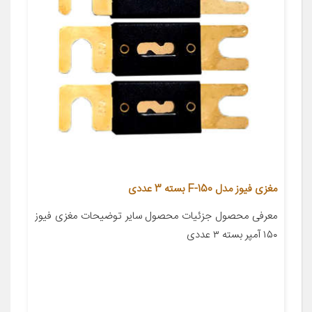
مغزی فیوز مدل F-150 بسته 3 عددی
معرفی محصول جزئیات محصول سایر توضیحات مغزی فیوز
۱۵۰ آمپر بسته ۳ عددی