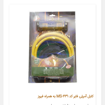
کابل آمپلی فایر کد MS-431 به همراه فیوز