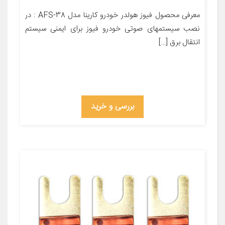
معرفی محصول فیوز هولدر خودرو کارینا مدل AFS-38 : در
نصب سیستمهای صوتی خودرو فیوز برای ایمنی سیستم
انتقال برق […]
بررسی و خرید