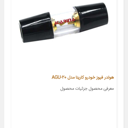
هولدر فیوز خودرو کارینا مدل AGU-20
معرفی محصول جزئیات محصول