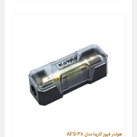
هولدر فیوز کارینا مدل AFS-38